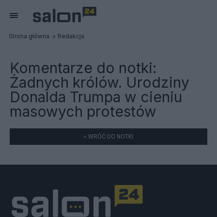
Strona główna
Redakcja
Komentarze do notki:
Żadnych królów. Urodziny
Donalda Trumpa w cieniu
masowych protestów
« WRÓĆ DO NOTKI