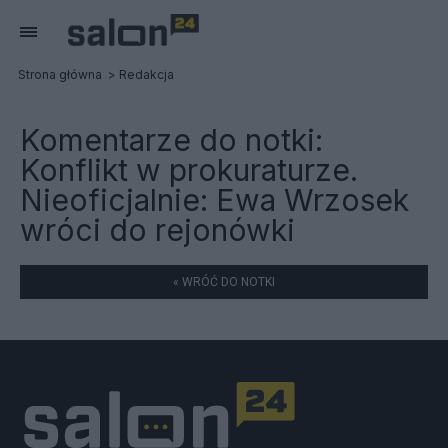
Strona główna
Redakcja
Komentarze do notki:
Konflikt w prokuraturze.
Nieoficjalnie: Ewa Wrzosek
wróci do rejonówki
« WRÓĆ DO NOTKI