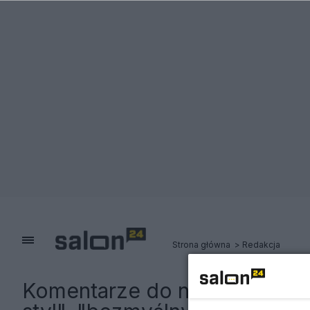
Strona główna
Redakcja
Komentarze do notki:
Akcja 