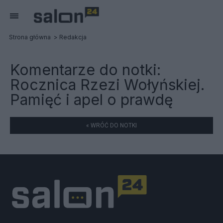
Strona główna
Redakcja
Komentarze do notki:
Rocznica Rzezi Wołyńskiej.
Pamięć i apel o prawdę
« WRÓĆ DO NOTKI