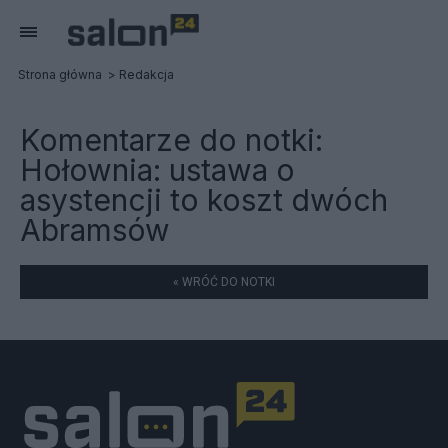
Strona główna
Redakcja
Komentarze do notki:
Hołownia: ustawa o
asystencji to koszt dwóch
Abramsów
« WRÓĆ DO NOTKI