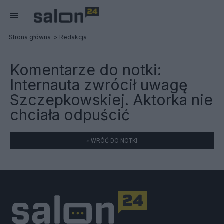
Strona główna
Redakcja
Komentarze do notki:
Internauta zwrócił uwagę
Szczepkowskiej. Aktorka nie
chciała odpuścić
« WRÓĆ DO NOTKI