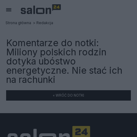
Strona główna
Redakcja
Komentarze do notki:
Miliony polskich rodzin
dotyka ubóstwo
energetyczne. Nie stać ich
na rachunki
« WRÓĆ DO NOTKI