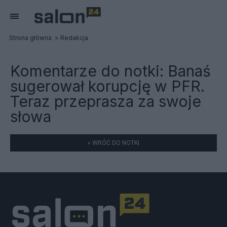
Strona główna
Redakcja
Komentarze do notki:
Banaś
sugerował korupcję w PFR.
Teraz przeprasza za swoje
słowa
« WRÓĆ DO NOTKI