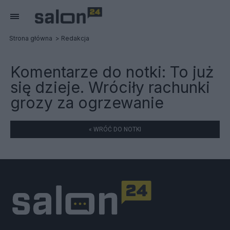
Strona główna
Redakcja
Komentarze do notki:
To już
się dzieje. Wróciły rachunki
grozy za ogrzewanie
« WRÓĆ DO NOTKI