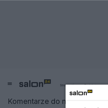
Strona główna
Redakcja
Komentarze do notki:
Eksploz