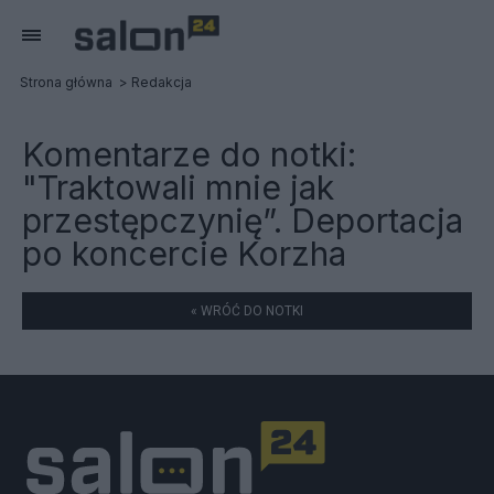
Strona główna
Redakcja
Komentarze do notki:
"Traktowali mnie jak
przestępczynię”. Deportacja
po koncercie Korzha
« WRÓĆ DO NOTKI