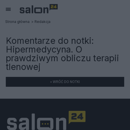
Strona główna
Redakcja
Komentarze do notki:
Hipermedycyna. O
prawdziwym obliczu terapii
tlenowej
« WRÓĆ DO NOTKI