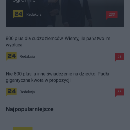
Redakcja
233
800 plus dla cudzoziemców. Wiemy, ile państwo im
wypłaca
Redakcja
58
Nie 800 plus, a inne świadczenie na dziecko. Padła
gigantyczna kwota w propozycji
Redakcja
55
Najpopularniejsze