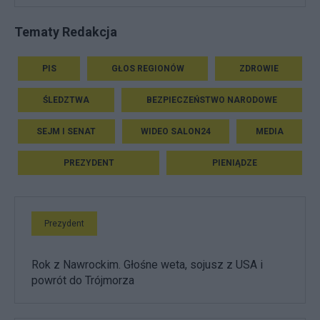
Tematy Redakcja
PIS
GŁOS REGIONÓW
ZDROWIE
ŚLEDZTWA
BEZPIECZEŃSTWO NARODOWE
SEJM I SENAT
WIDEO SALON24
MEDIA
PREZYDENT
PIENIĄDZE
Prezydent
Rok z Nawrockim. Głośne weta, sojusz z USA i
powrót do Trójmorza