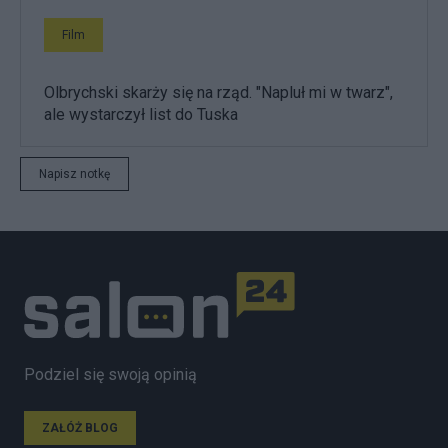
Film
Olbrychski skarży się na rząd. "Napluł mi w twarz",
ale wystarczył list do Tuska
Napisz notkę
Podziel się swoją opinią
ZAŁÓŻ BLOG