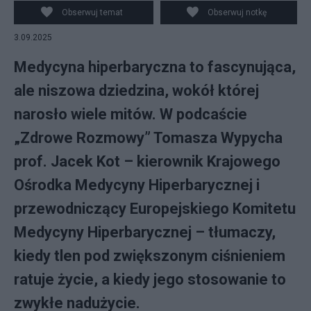
Obserwuj temat
Obserwuj notkę
3.09.2025
Medycyna hiperbaryczna to fascynująca,
ale niszowa dziedzina, wokół której
narosło wiele mitów. W podcaście
„Zdrowe Rozmowy” Tomasza Wypycha
prof. Jacek Kot – kierownik Krajowego
Ośrodka Medycyny Hiperbarycznej i
przewodniczący Europejskiego Komitetu
Medycyny Hiperbarycznej – tłumaczy,
kiedy tlen pod zwiększonym ciśnieniem
ratuje życie, a kiedy jego stosowanie to
zwykłe nadużycie.