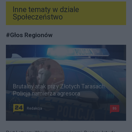
Inne tematy w dziale
Społeczeństwo
#
Głos Regionów
Brutalny atak przy Złotych Tarasach.
Policja namierza agresora
Redakcja
86