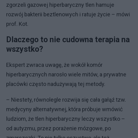
zgorzeli gazowej hiperbaryczny tlen hamuje
rozwój bakterii beztlenowych i ratuje życie – mówi
prof. Kot.
Dlaczego to nie cudowna terapia na
wszystko?
Ekspert zwraca uwagę, że wokół komór
hiperbarycznych narosło wiele mitów, a prywatne
placówki często nadużywają tej metody.
– Niestety, równolegle rozwija się cała gałąź tzw.
medycyny alternatywnej, która próbuje wmówić
ludziom, że tlen hiperbaryczny leczy wszystko –
od autyzmu, przez porażenie mózgowe, po
zmarszczki. To nie tylko oszustwo, ale też