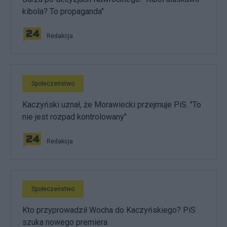
kibola? To propaganda"
Redakcja
Społeczeństwo
Kaczyński uznał, że Morawiecki przejmuje PiS. "To
nie jest rozpad kontrolowany"
Redakcja
Społeczeństwo
Kto przyprowadził Wocha do Kaczyńskiego? PiS
szuka nowego premiera