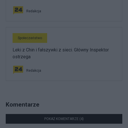
Redakcja
Społeczeństwo
Leki z Chin i fałszywki z sieci. Główny Inspektor
ostrzega
Redakcja
Komentarze
POKAŻ KOMENTARZE (4)