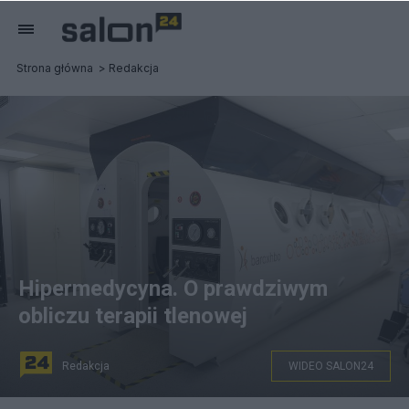
Strona główna
Redakcja
Hipermedycyna. O prawdziwym
obliczu terapii tlenowej
Redakcja
WIDEO SALON24
Komora hiperbaryczna, fot. PAP/Marcin Obara