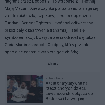
nagrana przez Bedoes 2115 wspólnie z 11-letnią
Mają Mecan. Dziewczynka po raz trzeci zmaga się
z ostrą białaczką szpikową i jest podopieczną
Fundacji Cancer Fighters. Utwór był odtwarzany
przez cały czas trwania transmisji i stał się
symbolem akcji. Do wydarzenia odniósł się także
Chris Martin z zespołu Coldplay, który przesłał
specjalne nagranie wspierające zbiórkę.
Reklama
Zobacz także
Akcja charytatywna na
rzecz chorych dzieci.
Lewandowski dołącza do
Bedoesa i Łatwoganga