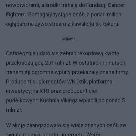
nowotworami, a środki trafiają do Fundacji Cancer
Fighters. Pomagały tysiące osób, a ponad milion
oglądało na żywo stream z kawalerki tik-tokera.
Reklama
Ostatecznie udało się zebrać rekordową kwotę
przekraczającą 251 mln zł. W ostatnich minutach
transmisji ogromne wpłaty przekazały znane firmy.
Producent suplementów WK Dzik, platforma
inwestycyjna XTB oraz producent diet
pudełkowych Kuchnia Vikinga wpłacili po ponad 5
mln zł.
W akcję zaangażowało się wiele znanych osób ze
świata muzyki, sportu i internetu. Wśród