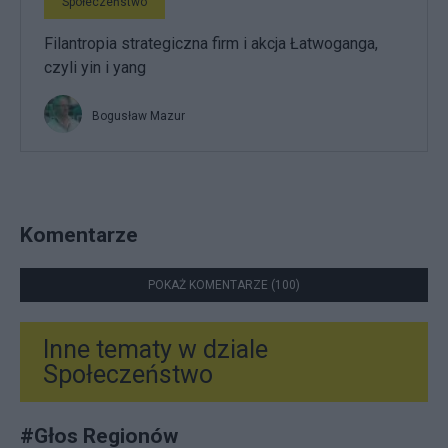
Społeczeństwo
Filantropia strategiczna firm i akcja Łatwoganga,
czyli yin i yang
Bogusław Mazur
Komentarze
POKAŻ KOMENTARZE (100)
Inne tematy w dziale
Społeczeństwo
#
Głos Regionów