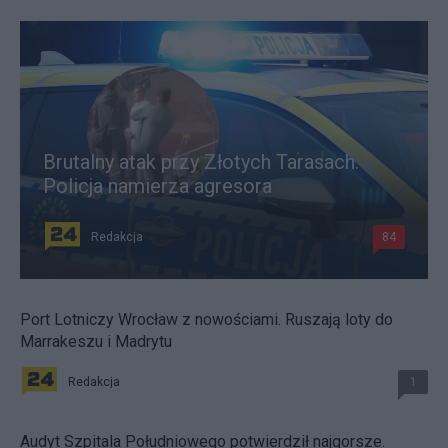
Brutalny atak przy Złotych Tarasach.
Policja namierza agresora
Redakcja
84
Port Lotniczy Wrocław z nowościami. Ruszają loty do
Marrakeszu i Madrytu
Redakcja
1
Audyt Szpitala Południowego potwierdził najgorsze.