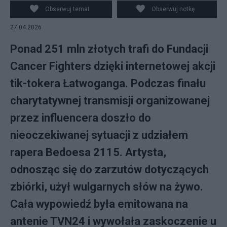
Obserwuj temat
Obserwuj notkę
27.04.2026
Ponad 251 mln złotych trafi do Fundacji
Cancer Fighters dzięki internetowej akcji
tik-tokera Łatwoganga. Podczas finału
charytatywnej transmisji organizowanej
przez influencera doszło do
nieoczekiwanej sytuacji z udziałem
rapera Bedoesa 2115. Artysta,
odnosząc się do zarzutów dotyczących
zbiórki, użył wulgarnych słów na żywo.
Cała wypowiedź była emitowana na
antenie TVN24 i wywołała zaskoczenie u