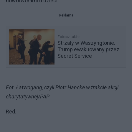
nowotworami u dzieci.
Reklama
Zobacz także
Strzały w Waszyngtonie.
Trump ewakuowany przez
Secret Service
Fot. Łatwogang, czyli Piotr Hancke w trakcie akcji
charytatywnej/PAP
Red.