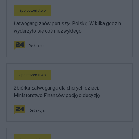
Społeczeństwo
Łatwogang znów poruszył Polskę. W kilka godzin
wydarzyło się coś niezwykłego
Redakcja
Społeczeństwo
Zbiórka Łatwoganga dla chorych dzieci.
Ministerstwo Finansów podjęło decyzję
Redakcja