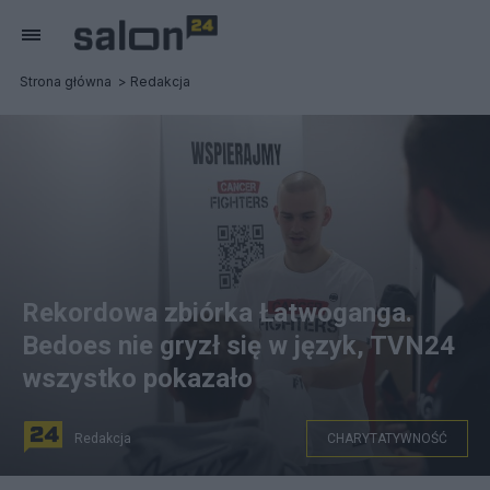
Strona główna
Redakcja
Rekordowa zbiórka Łatwoganga.
Bedoes nie gryzł się w język, TVN24
wszystko pokazało
Redakcja
CHARYTATYWNOŚĆ