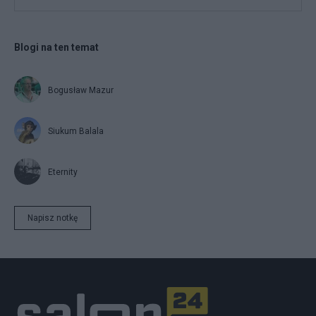
Blogi na ten temat
Bogusław Mazur
Siukum Balala
Eternity
Napisz notkę