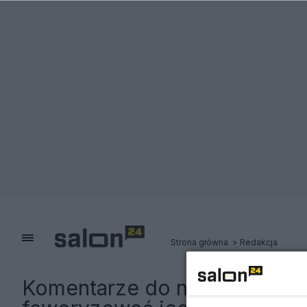
Strona główna
Redakcja
Komentarze do notki:
Poseł 