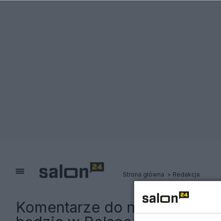
Strona główna
Redakcja
Komentarze do notki:
Ważna 