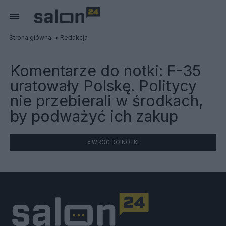
Strona główna
Redakcja
Komentarze do notki:
F-35
uratowały Polskę. Politycy
nie przebierali w środkach,
by podważyć ich zakup
« WRÓĆ DO NOTKI