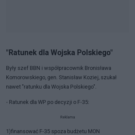
"Ratunek dla Wojska Polskiego"
Były szef BBN i współpracownik Bronisława
Komorowskiego, gen. Stanisław Koziej, szukał
nawet "ratunku dla Wojska Polskiego".
- Ratunek dla WP po decyzji o F-35:
Reklama
1)finansować F-35 spoza budżetu MON