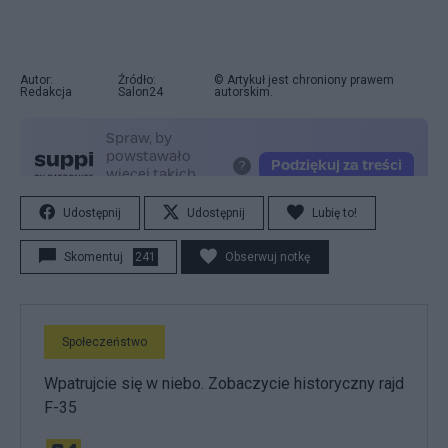
Autor:
Źródło:
© Artykuł jest chroniony prawem
Redakcja
Salon24
autorskim.
Udostępnij
Udostępnij
Lubię to!
Skomentuj
241
Obserwuj notkę
Społeczeństwo
Wpatrujcie się w niebo. Zobaczycie historyczny rajd
F-35