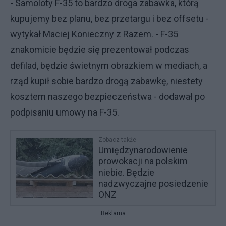
- Samoloty F-35 to bardzo droga zabawka, którą
kupujemy bez planu, bez przetargu i bez offsetu -
wytykał Maciej Konieczny z Razem. - F-35
znakomicie będzie się prezentował podczas
defilad, będzie świetnym obrazkiem w mediach, a
rząd kupił sobie bardzo drogą zabawkę, niestety
kosztem naszego bezpieczeństwa - dodawał po
podpisaniu umowy na F-35.
Zobacz także
Umiędzynarodowienie
prowokacji na polskim
niebie. Będzie
nadzwyczajne posiedzenie
ONZ
Reklama