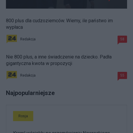
800 plus dla cudzoziemców. Wiemy, ile państwo im
wypłaca
Redakcja
58
Nie 800 plus, a inne świadczenie na dziecko. Padła
gigantyczna kwota w propozycji
Redakcja
55
Najpopularniejsze
Rosja