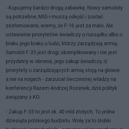
- Kupujemy bardzo drogą zabawkę. Nowy samoloty
są potrzebne, MIG-i muszą odejść i zostać
zezłomowane, wiemy, że F-16 jest za mało. Ale
ustawienie priorytetów świadczy o rozsądku albo o
braku jego braku u ludzi, którzy zarządzają armią.
Samolot F-35 jest drogi, skomplikowany i nie jest
przydatny w obronie, jego zakup świadczy, iż
priorytety u zarządzających armią stoją na głowie
a nie na nogach - zarzucał ówczesnej władzy na
konferencji Razem Andrzej Rozenek, dziś polityk
związany z KO.
- Zakup F-35 to jest ok. 40 mld złotych. To jedna
dziesiąta polskiego budżetu. Wolę za to żłobki