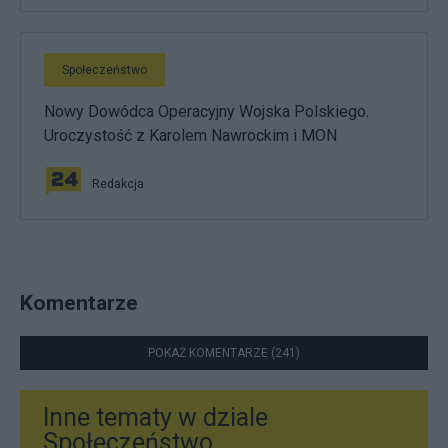
Społeczeństwo
Nowy Dowódca Operacyjny Wojska Polskiego.
Uroczystość z Karolem Nawrockim i MON
Redakcja
Komentarze
POKAŻ KOMENTARZE (241)
Inne tematy w dziale
Społeczeństwo