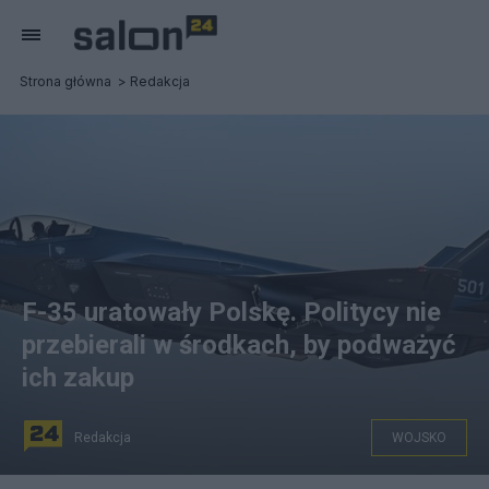
Strona główna
Redakcja
F-35 uratowały Polskę. Politycy nie
przebierali w środkach, by podważyć
ich zakup
Redakcja
WOJSKO