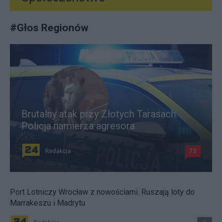
#
Głos Regionów
Brutalny atak przy Złotych Tarasach.
Policja namierza agresora
Redakcja
73
Port Lotniczy Wrocław z nowościami. Ruszają loty do
Marrakeszu i Madrytu