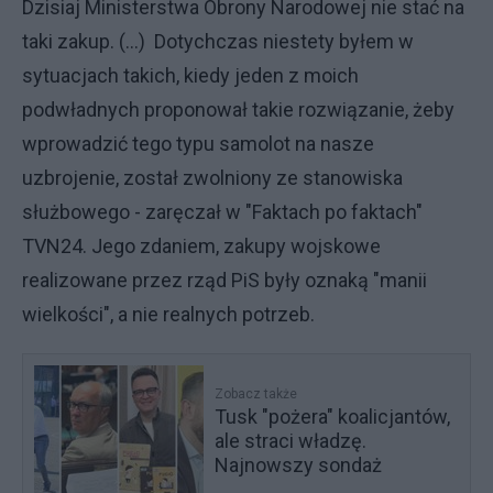
Dzisiaj Ministerstwa Obrony Narodowej nie stać na
taki zakup. (...) Dotychczas niestety byłem w
sytuacjach takich, kiedy jeden z moich
podwładnych proponował takie rozwiązanie, żeby
wprowadzić tego typu samolot na nasze
uzbrojenie, został zwolniony ze stanowiska
służbowego - zaręczał w "Faktach po faktach"
TVN24. Jego zdaniem, zakupy wojskowe
realizowane przez rząd PiS były oznaką "manii
wielkości", a nie realnych potrzeb.
Zobacz także
Tusk "pożera" koalicjantów,
ale straci władzę.
Najnowszy sondaż