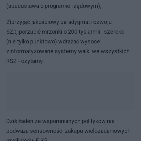
(specustawa o programie rządowym);
2)przyjąć jakościowy paradygmat rozwoju
SZ,tj.porzucić mrzonki o 200 tys.armii i szeroko
(nie tylko punktowo) wdrażać wysoce
zinformatyzowane systemy walki we wszystkich
RSZ - czytamy.
Dziś żaden ze wspomnianych polityków nie
podważa sensowności zakupu wielozadaniowych
myśliwców F-35.