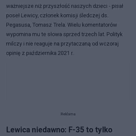
ważniejsze niż przyszłość naszych dzieci - pisał
poseł Lewicy, członek komisji śledczej ds.
Pegasusa, Tomasz Trela. Wielu komentatorów
wypomina mu te słowa sprzed trzech lat. Polityk
milczy i nie reaguje na przytaczaną od wczoraj
opinię z października 2021 r.
Reklama
Lewica niedawno: F-35 to tylko