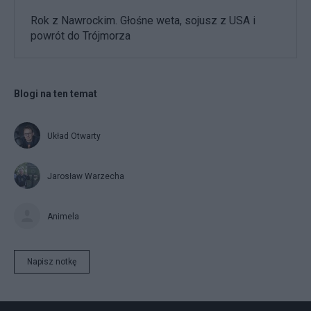
Rok z Nawrockim. Głośne weta, sojusz z USA i
powrót do Trójmorza
Blogi na ten temat
Układ Otwarty
Jarosław Warzecha
Animela
Napisz notkę