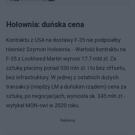
Hołownia: duńska cena
Kontraktu z USA na dostawy F-35 nie podpisałby
również Szymon Hołownia. - Wartość kontraktu na
F-35 z Lockheed Martin wynosi 17.7 mld zł. Za
sztukę płacimy ponad 550 mln zł. I to bez offsetu,
bez infrastruktury. W jednej z ostatnich dużych
transakcji (między LM a duńskim rządem) cena za
sztukę, po negocjacjach, wyniosła ok. 345 mln zł -
wytykał MON-owi w 2020 roku.
Reklama