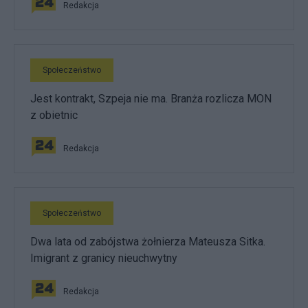
Redakcja
Społeczeństwo
Jest kontrakt, Szpeja nie ma. Branża rozlicza MON
z obietnic
Redakcja
Społeczeństwo
Dwa lata od zabójstwa żołnierza Mateusza Sitka.
Imigrant z granicy nieuchwytny
Redakcja