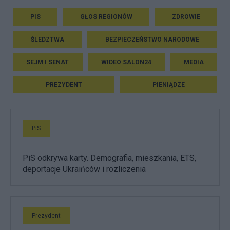
PIS
GŁOS REGIONÓW
ZDROWIE
ŚLEDZTWA
BEZPIECZEŃSTWO NARODOWE
SEJM I SENAT
WIDEO SALON24
MEDIA
PREZYDENT
PIENIĄDZE
PiS
PiS odkrywa karty. Demografia, mieszkania, ETS,
deportacje Ukraińców i rozliczenia
Prezydent