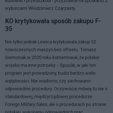
budować i przedszkola - przyznawał na spotkaniu z
wyborcami Włodzimierz Czarzasty.
KO krytykowała sposób zakupu F-
35
Nie tylko jednak Lewica krytykowała zakup 32
nowoczesnych maszyn bez offsetu. Tomasz
Siemoniak w 2020 roku komentował, że polskie
wojsko ma inne potrzeby. - Sposób, w jaki ten
program jest prowadzony, budzi bardzo wiele
wątpliwości. Nie wiadomo, czy zachowano
odpowiednie procedury. Oczywiście mówię tu nie o
standardowej, międzyrządowej procedurze
Foreign Military Sales, ale o procedurach po stronie
polskiej, wykonaniu odpowiednich prac