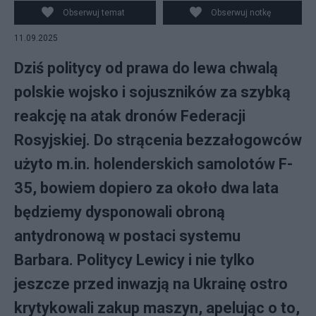
Obserwuj temat
Obserwuj notkę
11.09.2025
Dziś politycy od prawa do lewa chwalą
polskie wojsko i sojuszników za szybką
reakcję na atak dronów Federacji
Rosyjskiej. Do strącenia bezzałogowców
użyto m.in. holenderskich samolotów F-
35, bowiem dopiero za około dwa lata
będziemy dysponowali obroną
antydronową w postaci systemu
Barbara. Politycy Lewicy i nie tylko
jeszcze przed inwazją na Ukrainę ostro
krytykowali zakup maszyn, apelując o to,