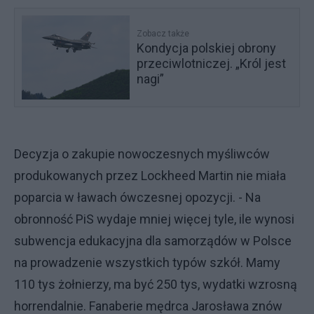
Zobacz także
Kondycja polskiej obrony
przeciwlotniczej. „Król jest
nagi”
Decyzja o zakupie nowoczesnych myśliwców
produkowanych przez Lockheed Martin nie miała
poparcia w ławach ówczesnej opozycji. - Na
obronność PiS wydaje mniej więcej tyle, ile wynosi
subwencja edukacyjna dla samorządów w Polsce
na prowadzenie wszystkich typów szkół. Mamy
110 tys żołnierzy, ma być 250 tys, wydatki wzrosną
horrendalnie. Fanaberie mędrca Jarosława znów