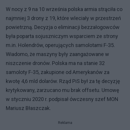
W nocy z 9 na 10 września polska armia strąciła co
najmniej 3 drony z 19, które wleciały w przestrzeń
powietrzną. Decyzja o eliminacji bezzałogowców
była poparta sojuszniczym wsparciem ze strony
m.in. Holendrów, operujących samolotami F-35.
Wiadomo, że maszyny były zaangażowane w
niszczenie dronów. Polska ma na stanie 32
samoloty F-35, zakupione od Amerykanów za
kwotę 4,6 mld dolarów. Rząd PiS był za tę decyzję
krytykowany, zarzucano mu brak offsetu. Umowę
w styczniu 2020 r. podpisał ówczesny szef MON
Mariusz Błaszczak.
Reklama