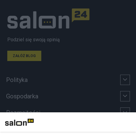
Podziel się swoją opinią
ZAŁÓŻ BLOG
Polityka
Gospodarka
Rozmaitości
Technologie