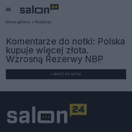
Strona główna
Redakcja
Komentarze do notki:
Polska
kupuje więcej złota.
Wzrosną Rezerwy NBP
« WRÓĆ DO NOTKI