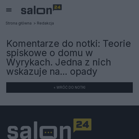
Strona główna
Redakcja
Komentarze do notki:
Teorie
spiskowe o domu w
Wyrykach. Jedna z nich
wskazuje na... opady
« WRÓĆ DO NOTKI