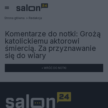
Strona główna
Redakcja
Komentarze do notki:
Grożą
katolickiemu aktorowi
śmiercią. Za przyznawanie
się do wiary
« WRÓĆ DO NOTKI