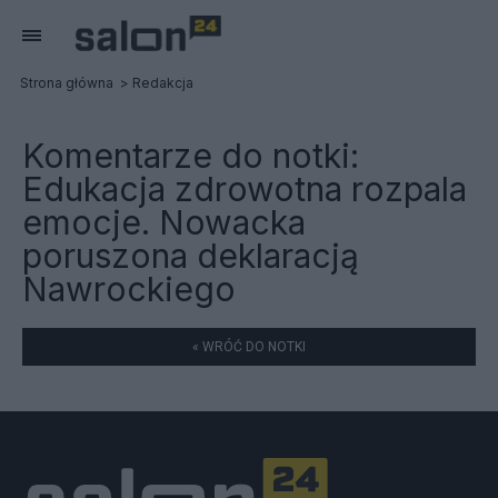
Strona główna
Redakcja
Komentarze do notki:
Edukacja zdrowotna rozpala
emocje. Nowacka
poruszona deklaracją
Nawrockiego
« WRÓĆ DO NOTKI