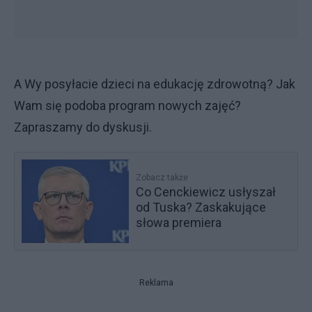
A Wy posyłacie dzieci na edukację zdrowotną? Jak
Wam się podoba program nowych zajęć?
Zapraszamy do dyskusji.
Zobacz także
Co Cenckiewicz usłyszał
od Tuska? Zaskakujące
słowa premiera
Reklama