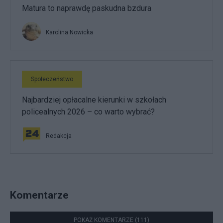
Matura to naprawdę paskudna bzdura
Karolina Nowicka
Społeczeństwo
Najbardziej opłacalne kierunki w szkołach
policealnych 2026 – co warto wybrać?
Redakcja
Komentarze
POKAŻ KOMENTARZE (111)