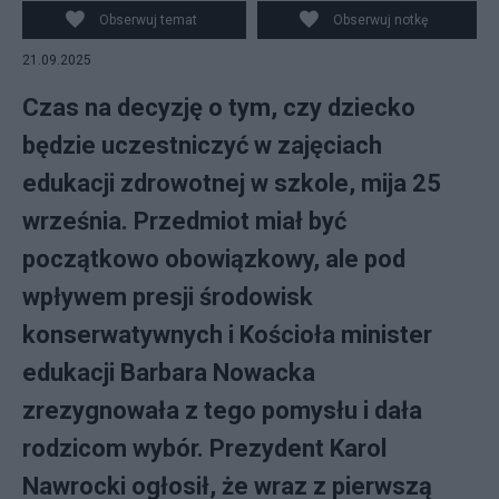
Obserwuj temat
Obserwuj notkę
21.09.2025
Czas na decyzję o tym, czy dziecko
będzie uczestniczyć w zajęciach
edukacji zdrowotnej w szkole, mija 25
września. Przedmiot miał być
początkowo obowiązkowy, ale pod
wpływem presji środowisk
konserwatywnych i Kościoła minister
edukacji Barbara Nowacka
zrezygnowała z tego pomysłu i dała
rodzicom wybór. Prezydent Karol
Nawrocki ogłosił, że wraz z pierwszą