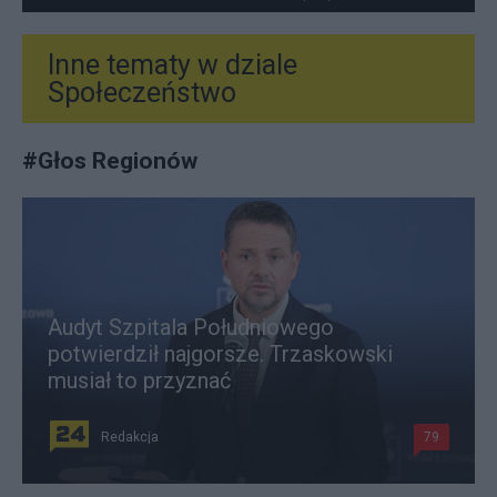
Inne tematy w dziale
Społeczeństwo
#
Głos Regionów
Audyt Szpitala Południowego
potwierdził najgorsze. Trzaskowski
musiał to przyznać
Redakcja
79