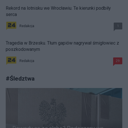
Rekord na lotnisku we Wrocławiu. Te kierunki podbiły
serca
Redakcja
1
Tragedia w Brzesku. Tłum gapiów nagrywał śmigłowiec z
poszkodowanym
Redakcja
29
#
Śledztwa