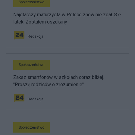
Społeczeństwo
Najstarszy maturzysta w Polsce znów nie zdał. 87-
latek: Zostałem oszukany
Redakcja
Społeczeństwo
Zakaz smartfonów w szkołach coraz bliżej.
"Proszę rodziców o zrozumienie"
Redakcja
Społeczeństwo