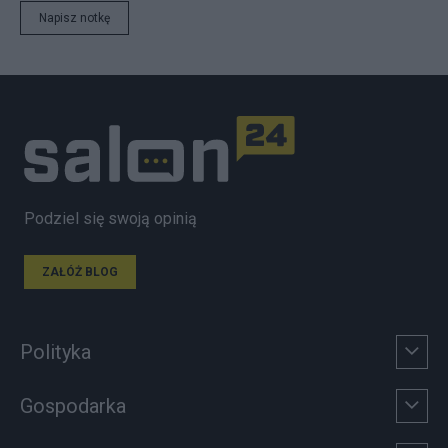
Napisz notkę
Podziel się swoją opinią
ZAŁÓŻ BLOG
Polityka
Gospodarka