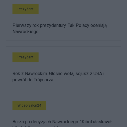
Prezydent
Pierwszy rok prezydentury. Tak Polacy oceniają
Nawrockiego
Prezydent
Rok z Nawrockim. Głośne weta, sojusz z USA i
powrót do Trójmorza
Wideo Salon24
Burza po decyzjach Nawrockiego. "Kibol ułaskawił