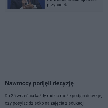
przypadek
Nawroccy podjęli decyzję
Do 25 września każdy rodzic może podjąć decyzję,
czy posyłać dziecko na zajęcia z edukacji