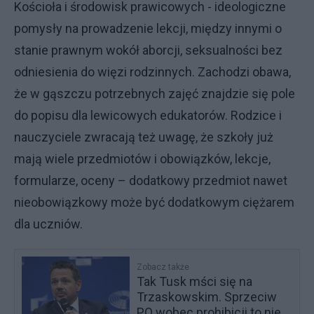
Kościoła i środowisk prawicowych - ideologiczne
pomysły na prowadzenie lekcji, między innymi o
stanie prawnym wokół aborcji, seksualności bez
odniesienia do więzi rodzinnych. Zachodzi obawa,
że w gąszczu potrzebnych zajęć znajdzie się pole
do popisu dla lewicowych edukatorów. Rodzice i
nauczyciele zwracają też uwagę, że szkoły już
mają wiele przedmiotów i obowiązków, lekcje,
formularze, oceny – dodatkowy przedmiot nawet
nieobowiązkowy może być dodatkowym ciężarem
dla uczniów.
Zobacz także
Tak Tusk mści się na
Trzaskowskim. Sprzeciw
PO wobec prohibicji to nie