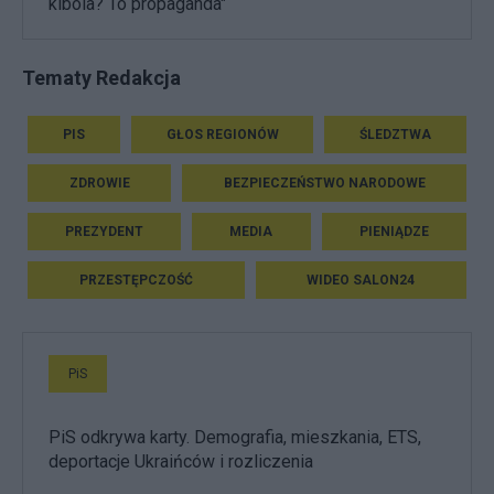
kibola? To propaganda"
Tematy Redakcja
PIS
GŁOS REGIONÓW
ŚLEDZTWA
ZDROWIE
BEZPIECZEŃSTWO NARODOWE
PREZYDENT
MEDIA
PIENIĄDZE
PRZESTĘPCZOŚĆ
WIDEO SALON24
PiS
PiS odkrywa karty. Demografia, mieszkania, ETS,
deportacje Ukraińców i rozliczenia