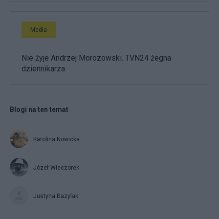
Media
Nie żyje Andrzej Morozowski. TVN24 żegna
dziennikarza
Blogi na ten temat
Karolina Nowicka
Józef Wieczorek
Justyna Bazylak