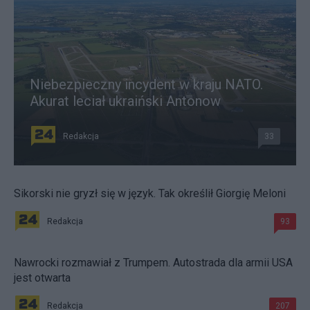
Niebezpieczny incydent w kraju NATO.
Akurat leciał ukraiński Antonow
Redakcja
33
Sikorski nie gryzł się w język. Tak określił Giorgię Meloni
Redakcja
93
Nawrocki rozmawiał z Trumpem. Autostrada dla armii USA
jest otwarta
Redakcja
207