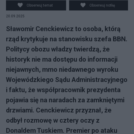
Obserwuj temat
Obserwuj notkę
20.09.2025
Sławomir Cenckiewicz to osoba, którą
rząd krytykuje na stanowisku szefa BBN.
Politycy obozu władzy twierdzą, że
historyk nie ma dostępu do informacji
niejawnych, mmo niedawnego wyroku
Wojewódzkiego Sądu Administracyjnego
i faktu, że współpracownik prezydenta
pojawia się na naradach za zamkniętymi
drzwiami. Cenckiewicz przyznał, że
odbył rozmowę w cztery oczy z
Donaldem Tuskiem. Premier po ataku