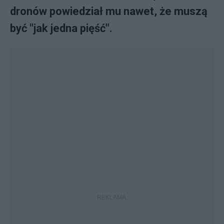
dronów powiedział mu nawet, że muszą
być "jak jedna pięść".