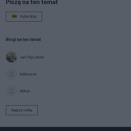
Piszą na ten temat
Rafał Woś
Blogi na ten temat
Jan Filip Libicki
kelkeszos
Milton
Napisz notkę