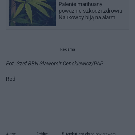
Palenie marihuany
poważnie szkodzi zdrowiu.
Naukowcy biją na alarm
Reklama
Fot. Szef BBN Sławomir Cenckiewicz/PAP
Red.
Autor:
Źródło:
© Artykuł jest chroniony prawem