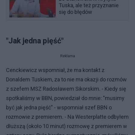
Tuska, ale też przyznanie
się do błędów
"Jak jedna pięść"
Reklama
Cenckiewicz wspomniał, że ma kontakt z
Donaldem Tuskiem, za to nie ma okazji do rozmów
z szefem MSZ Radosławem Sikorskim. - Kiedy się
spotkaliśmy w BBN, powiedział do mnie: "musimy
być jak jedna pięść" - wspomniał szef BBN o
rozmowie z premierem. - Na Westerplatte odbyłem
dłuższą (około 10 minut) rozmowę z premierem w