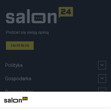
Podziel się swoją opinią
ZAŁÓŻ BLOG
Polityka
Gospodarka
Rozmaitości
Technologie