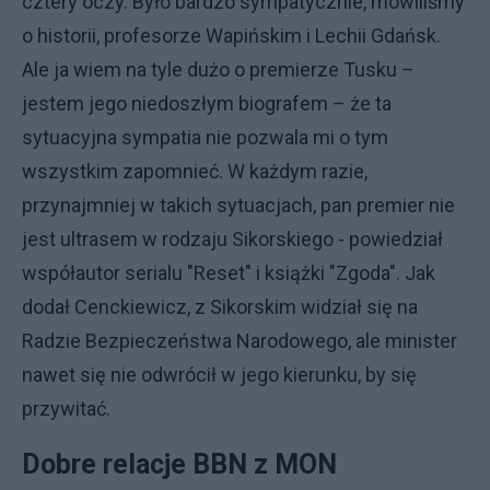
cztery oczy. Było bardzo sympatycznie, mówiliśmy
o historii, profesorze Wapińskim i Lechii Gdańsk.
Ale ja wiem na tyle dużo o premierze Tusku –
jestem jego niedoszłym biografem – że ta
sytuacyjna sympatia nie pozwala mi o tym
wszystkim zapomnieć. W każdym razie,
przynajmniej w takich sytuacjach, pan premier nie
jest ultrasem w rodzaju Sikorskiego - powiedział
współautor serialu "Reset" i książki "Zgoda". Jak
dodał Cenckiewicz, z Sikorskim widział się na
Radzie Bezpieczeństwa Narodowego, ale minister
nawet się nie odwrócił w jego kierunku, by się
przywitać.
Dobre relacje BBN z MON