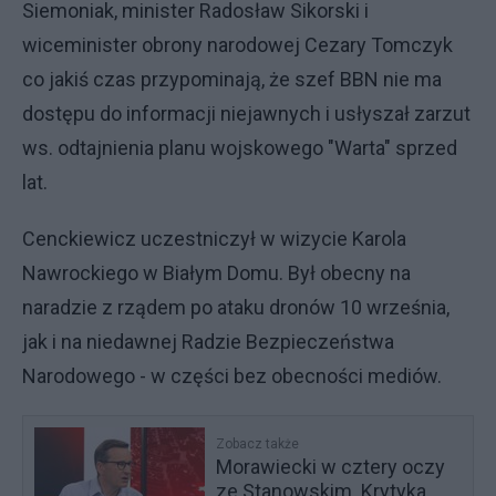
Siemoniak, minister Radosław Sikorski i
wiceminister obrony narodowej Cezary Tomczyk
co jakiś czas przypominają, że szef BBN nie ma
dostępu do informacji niejawnych i usłyszał zarzut
ws. odtajnienia planu wojskowego "Warta" sprzed
lat.
Cenckiewicz uczestniczył w wizycie Karola
Nawrockiego w Białym Domu. Był obecny na
naradzie z rządem po ataku dronów 10 września,
jak i na niedawnej Radzie Bezpieczeństwa
Narodowego - w części bez obecności mediów.
Zobacz także
Morawiecki w cztery oczy
ze Stanowskim. Krytyka