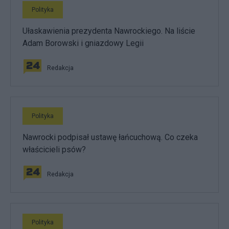
Polityka
Ułaskawienia prezydenta Nawrockiego. Na liście
Adam Borowski i gniazdowy Legii
Redakcja
Polityka
Nawrocki podpisał ustawę łańcuchową. Co czeka
właścicieli psów?
Redakcja
Polityka