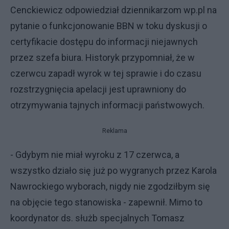
Cenckiewicz odpowiedział dziennikarzom wp.pl na
pytanie o funkcjonowanie BBN w toku dyskusji o
certyfikacie dostępu do informacji niejawnych
przez szefa biura. Historyk przypomniał, że w
czerwcu zapadł wyrok w tej sprawie i do czasu
rozstrzygnięcia apelacji jest uprawniony do
otrzymywania tajnych informacji państwowych.
Reklama
- Gdybym nie miał wyroku z 17 czerwca, a
wszystko działo się już po wygranych przez Karola
Nawrockiego wyborach, nigdy nie zgodziłbym się
na objęcie tego stanowiska - zapewnił. Mimo to
koordynator ds. służb specjalnych Tomasz