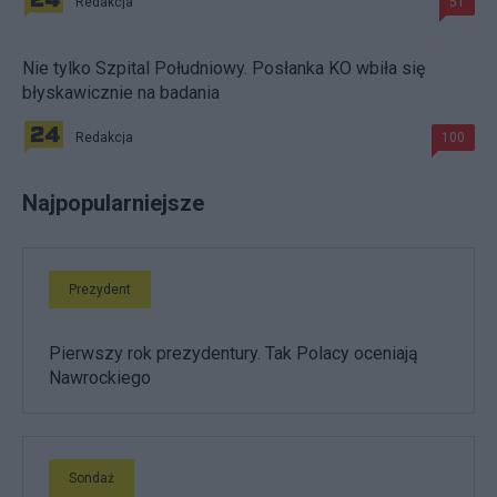
Redakcja
51
Nie tylko Szpital Południowy. Posłanka KO wbiła się
błyskawicznie na badania
Redakcja
100
Najpopularniejsze
Prezydent
Pierwszy rok prezydentury. Tak Polacy oceniają
Nawrockiego
Sondaż