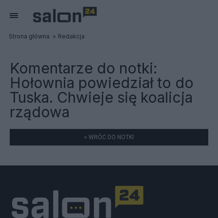
Strona główna
Redakcja
Komentarze do notki:
Hołownia powiedział to do
Tuska. Chwieje się koalicja
rządowa
« WRÓĆ DO NOTKI