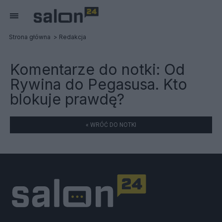
Strona główna
Redakcja
Komentarze do notki:
Od
Rywina do Pegasusa. Kto
blokuje prawdę?
« WRÓĆ DO NOTKI