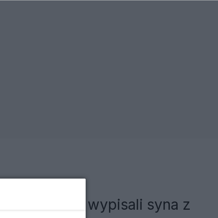
 Trzaskowscy wypisali syna z