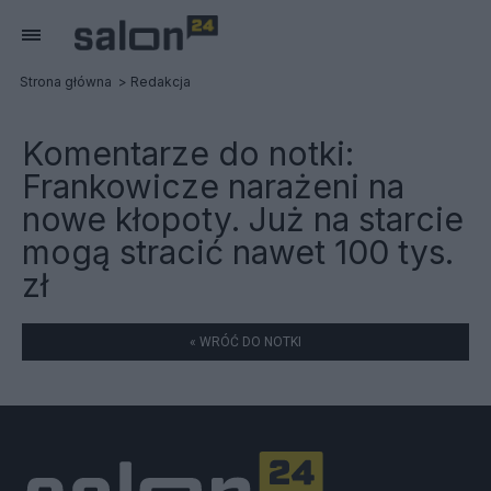
Strona główna
Redakcja
Komentarze do notki:
Frankowicze narażeni na
nowe kłopoty. Już na starcie
mogą stracić nawet 100 tys.
zł
« WRÓĆ DO NOTKI