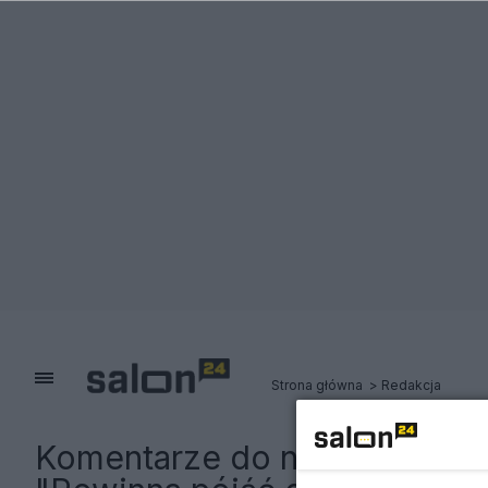
Strona główna
Redakcja
Komentarze do notki:
Donald