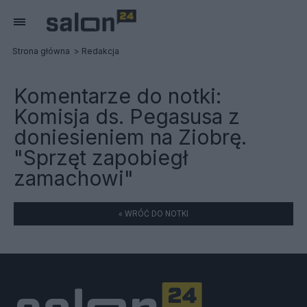
Strona główna
Redakcja
Komentarze do notki:
Komisja ds. Pegasusa z
doniesieniem na Ziobrę.
"Sprzęt zapobiegł
zamachowi"
« WRÓĆ DO NOTKI