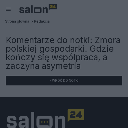
Strona główna
Redakcja
Komentarze do notki:
Zmora
polskiej gospodarki. Gdzie
kończy się współpraca, a
zaczyna asymetria
« WRÓĆ DO NOTKI