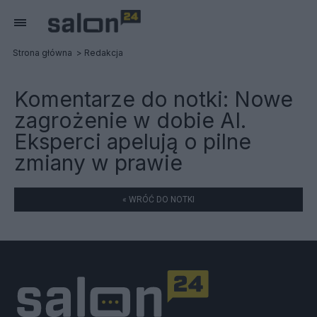
Strona główna
Redakcja
Komentarze do notki:
Nowe
zagrożenie w dobie AI.
Eksperci apelują o pilne
zmiany w prawie
« WRÓĆ DO NOTKI