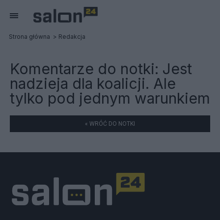
Strona główna
Redakcja
Komentarze do notki:
Jest
nadzieja dla koalicji. Ale
tylko pod jednym warunkiem
« WRÓĆ DO NOTKI