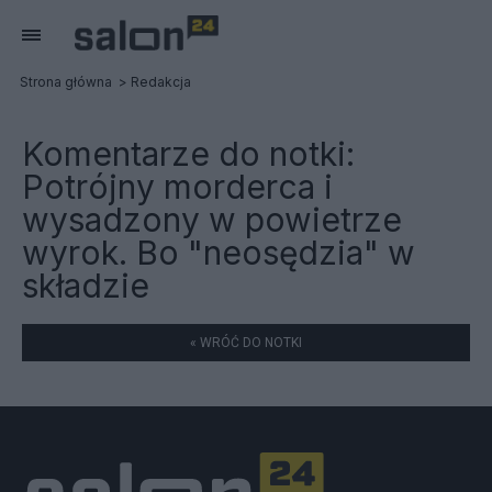
Strona główna
Redakcja
Komentarze do notki:
Potrójny morderca i
wysadzony w powietrze
wyrok. Bo "neosędzia" w
składzie
« WRÓĆ DO NOTKI