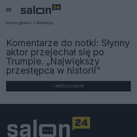
Strona główna
Redakcja
Komentarze do notki:
Słynny
aktor przejechał się po
Trumpie. „Największy
przestępca w historii”
« WRÓĆ DO NOTKI