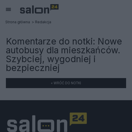
Strona główna
Redakcja
Komentarze do notki:
Nowe
autobusy dla mieszkańców.
Szybciej, wygodniej i
bezpieczniej
« WRÓĆ DO NOTKI