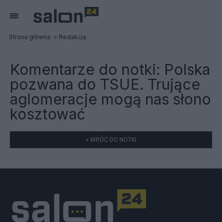
Strona główna
Redakcja
Komentarze do notki:
Polska
pozwana do TSUE. Trujące
aglomeracje mogą nas słono
kosztować
« WRÓĆ DO NOTKI