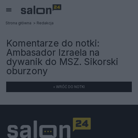
Strona główna
Redakcja
Komentarze do notki:
Ambasador Izraela na
dywanik do MSZ. Sikorski
oburzony
« WRÓĆ DO NOTKI