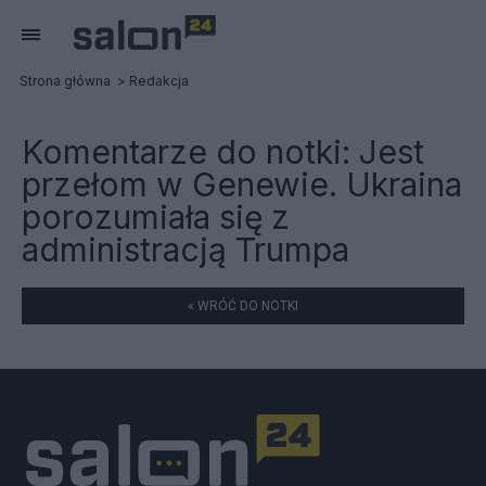
Strona główna
Redakcja
Komentarze do notki:
Jest
przełom w Genewie. Ukraina
porozumiała się z
administracją Trumpa
« WRÓĆ DO NOTKI