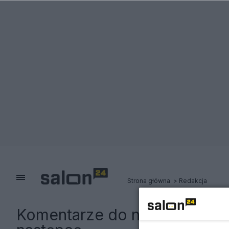
Strona główna
Redakcja
Komentarze do notki:
Arcybis