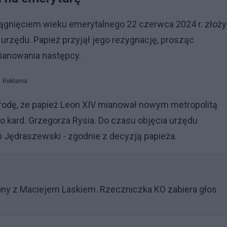
ągnięciem wieku emerytalnego 22 czerwca 2024 r. złoży
urzędu. Papież przyjął jego rezygnację, prosząc
ianowania następcy.
Reklama
rodę, że papież Leon XIV mianował nowym metropolitą
kard. Grzegorza Rysia. Do czasu objęcia urzędu
 Jędraszewski - zgodnie z decyzją papieża.
any z Maciejem Laskiem. Rzeczniczka KO zabiera głos