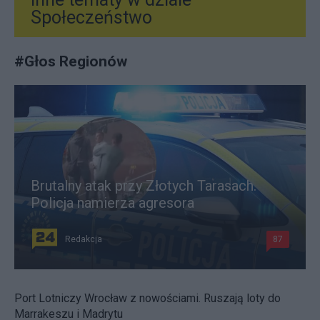
Społeczeństwo
#
Głos Regionów
Brutalny atak przy Złotych Tarasach.
Policja namierza agresora
Redakcja
87
Port Lotniczy Wrocław z nowościami. Ruszają loty do
Marrakeszu i Madrytu