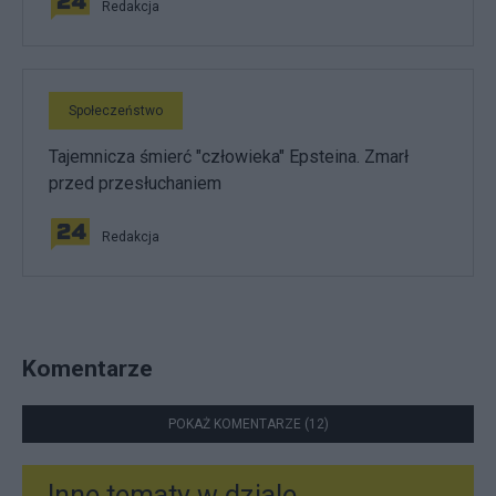
Redakcja
Społeczeństwo
Tajemnicza śmierć "człowieka" Epsteina. Zmarł
przed przesłuchaniem
Redakcja
Komentarze
POKAŻ KOMENTARZE (12)
Inne tematy w dziale