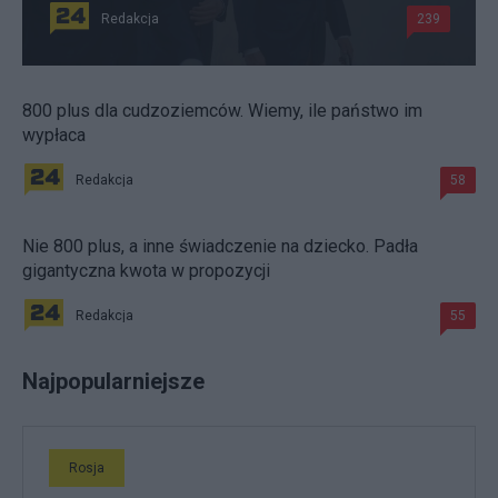
Redakcja
239
800 plus dla cudzoziemców. Wiemy, ile państwo im
wypłaca
Redakcja
58
Nie 800 plus, a inne świadczenie na dziecko. Padła
gigantyczna kwota w propozycji
Redakcja
55
Najpopularniejsze
Rosja