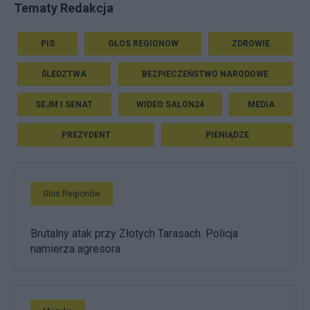
Tematy Redakcja
PIS
GŁOS REGIONÓW
ZDROWIE
ŚLEDZTWA
BEZPIECZEŃSTWO NARODOWE
SEJM I SENAT
WIDEO SALON24
MEDIA
PREZYDENT
PIENIĄDZE
Głos Regionów
Brutalny atak przy Złotych Tarasach. Policja
namierza agresora