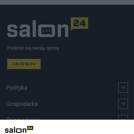
Podziel się swoją opinią
ZAŁÓŻ BLOG
Polityka
Gospodarka
Rozmaitości