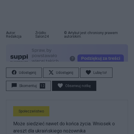
Autor:
Źródło:
© Artykuł jest chroniony prawem
Redakcja
Salon24
autorskim.
Udostępnij
Udostępnij
Lubię to!
Skomentuj
12
Obserwuj notkę
Społeczeństwo
Może siedzieć nawet do końca życia. Wniosek o
areszt dla ukraińskiego nożownika