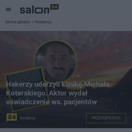
Strona główna
Redakcja
Hakerzy uderzyli klinikę Michała
Koterskiego. Aktor wydał
oświadczenie ws. pacjentów
Redakcja
PRZESTĘPCZOŚĆ
na zdjęciu: Klinika odwykowa Michała Koterskiego na