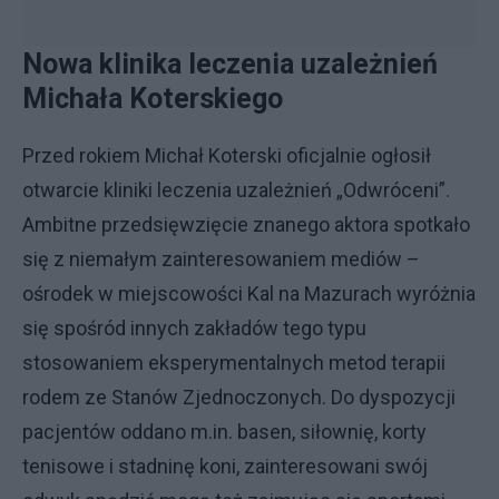
Nowa klinika leczenia uzależnień
Michała Koterskiego
Przed rokiem Michał Koterski oficjalnie ogłosił
otwarcie kliniki leczenia uzależnień „Odwróceni”.
Ambitne przedsięwzięcie znanego aktora spotkało
się z niemałym zainteresowaniem mediów –
ośrodek w miejscowości Kal na Mazurach wyróżnia
się spośród innych zakładów tego typu
stosowaniem eksperymentalnych metod terapii
rodem ze Stanów Zjednoczonych. Do dyspozycji
pacjentów oddano m.in. basen, siłownię, korty
tenisowe i stadninę koni, zainteresowani swój