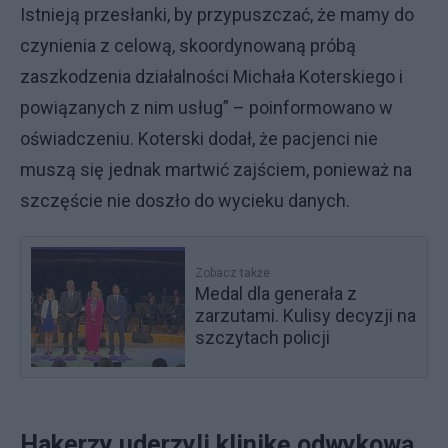
Istnieją przesłanki, by przypuszczać, że mamy do
czynienia z celową, skoordynowaną próbą
zaszkodzenia działalności Michała Koterskiego i
powiązanych z nim usług” – poinformowano w
oświadczeniu. Koterski dodał, że pacjenci nie
muszą się jednak martwić zajściem, ponieważ na
szczęście nie doszło do wycieku danych.
Zobacz także
Medal dla generała z
zarzutami. Kulisy decyzji na
szczytach policji
Hakerzy uderzyli klinikę odwykową