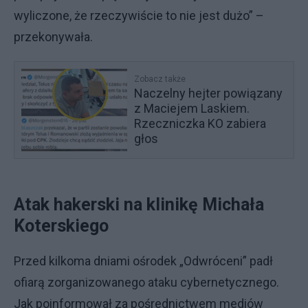
wyliczone, że rzeczywiście to nie jest dużo” –
przekonywała.
Zobacz także
Naczelny hejter powiązany
z Maciejem Laskiem.
Rzeczniczka KO zabiera
głos
Atak hakerski na klinikę Michała
Koterskiego
Przed kilkoma dniami ośrodek „Odwróceni” padł
ofiarą zorganizowanego ataku cybernetycznego.
Jak poinformował za pośrednictwem mediów