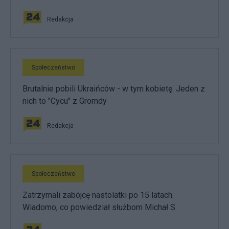
Redakcja
Społeczeństwo
Brutalnie pobili Ukraińców - w tym kobietę. Jeden z
nich to "Cycu" z Gromdy
Redakcja
Społeczeństwo
Zatrzymali zabójcę nastolatki po 15 latach.
Wiadomo, co powiedział służbom Michał S.