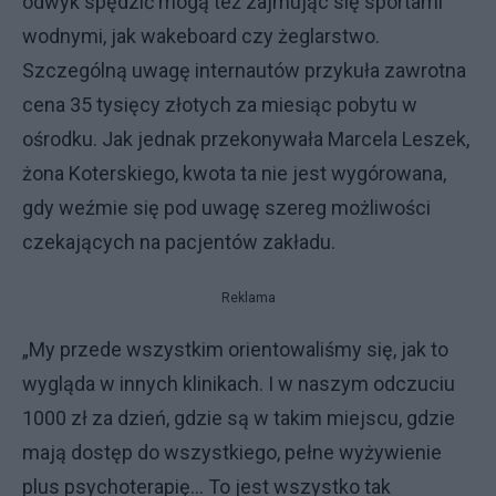
odwyk spędzić mogą też zajmując się sportami
wodnymi, jak wakeboard czy żeglarstwo.
Szczególną uwagę internautów przykuła zawrotna
cena 35 tysięcy złotych za miesiąc pobytu w
ośrodku. Jak jednak przekonywała Marcela Leszek,
żona Koterskiego, kwota ta nie jest wygórowana,
gdy weźmie się pod uwagę szereg możliwości
czekających na pacjentów zakładu.
Reklama
„My przede wszystkim orientowaliśmy się, jak to
wygląda w innych klinikach. I w naszym odczuciu
1000 zł za dzień, gdzie są w takim miejscu, gdzie
mają dostęp do wszystkiego, pełne wyżywienie
plus psychoterapię… To jest wszystko tak