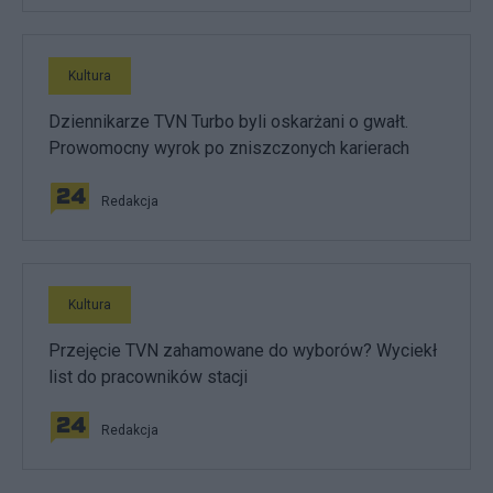
Kultura
Dziennikarze TVN Turbo byli oskarżani o gwałt.
Prowomocny wyrok po zniszczonych karierach
Redakcja
Kultura
Przejęcie TVN zahamowane do wyborów? Wyciekł
list do pracowników stacji
Redakcja