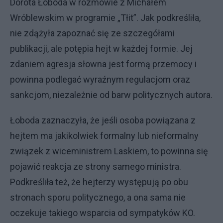
Dorota Łoboda w rozmowie z Michałem
Wróblewskim w programie „Tłit”. Jak podkreśliła,
nie zdążyła zapoznać się ze szczegółami
publikacji, ale potępia hejt w każdej formie. Jej
zdaniem agresja słowna jest formą przemocy i
powinna podlegać wyraźnym regulacjom oraz
sankcjom, niezależnie od barw politycznych autora.
Łoboda zaznaczyła, że jeśli osoba powiązana z
hejtem ma jakikolwiek formalny lub nieformalny
związek z wiceministrem Laskiem, to powinna się
pojawić reakcja ze strony samego ministra.
Podkreśliła też, że hejterzy występują po obu
stronach sporu politycznego, a ona sama nie
oczekuje takiego wsparcia od sympatyków KO.