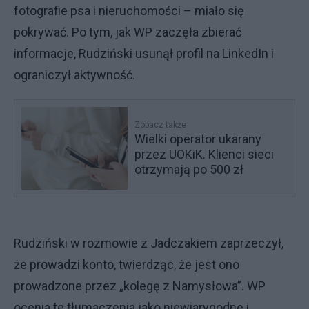
fotografie psa i nieruchomości – miało się
pokrywać. Po tym, jak WP zaczęła zbierać
informacje, Rudziński usunął profil na LinkedIn i
ograniczył aktywność.
Zobacz także
Wielki operator ukarany
przez UOKiK. Klienci sieci
otrzymają po 500 zł
Rudziński w rozmowie z Jadczakiem zaprzeczył,
że prowadzi konto, twierdząc, że jest ono
prowadzone przez „kolegę z Namysłowa”. WP
ocenia te tłumaczenia jako niewiarygodne i