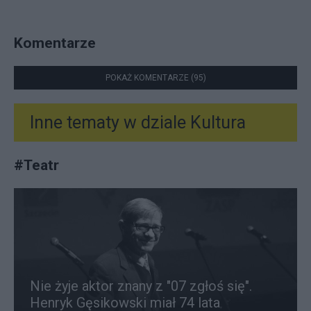
Komentarze
POKAŻ KOMENTARZE (95)
Inne tematy w dziale
Kultura
#
Teatr
Nie żyje aktor znany z "07 zgłoś się".
Henryk Gęsikowski miał 74 lata