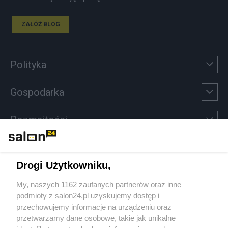
ZAŁÓŻ BLOG
Polityka
Gospodarka
Rozmaitości
Technologie
Drogi Użytkowniku,
Sport
My, naszych 1162 zaufanych partnerów oraz inne
podmioty z salon24.pl uzyskujemy dostęp i
Społeczeństwo
przechowujemy informacje na urządzeniu oraz
przetwarzamy dane osobowe, takie jak unikalne