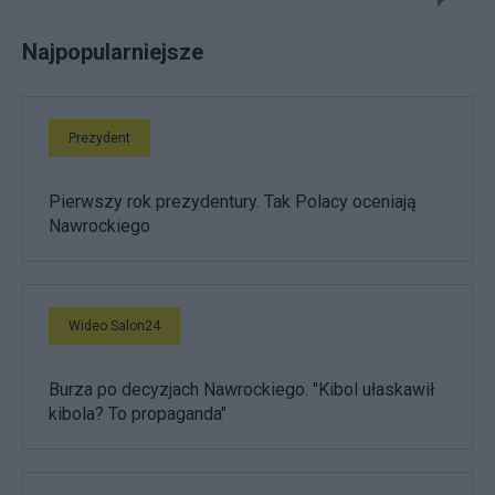
Najpopularniejsze
Prezydent
Pierwszy rok prezydentury. Tak Polacy oceniają
Nawrockiego
Wideo Salon24
Burza po decyzjach Nawrockiego. "Kibol ułaskawił
kibola? To propaganda"