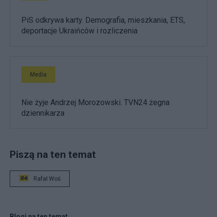
PiS odkrywa karty. Demografia, mieszkania, ETS,
deportacje Ukraińców i rozliczenia
Media
Nie żyje Andrzej Morozowski. TVN24 żegna
dziennikarza
Piszą na ten temat
Rafał Woś
Blogi na ten temat