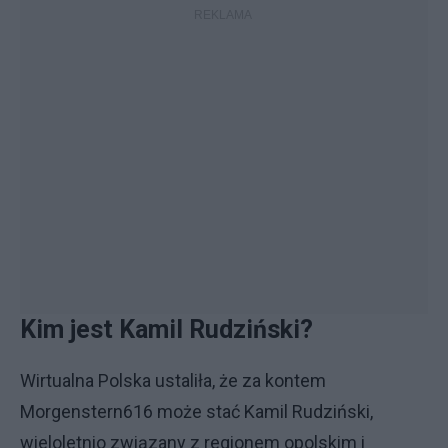
Kim jest Kamil Rudziński?
Wirtualna Polska ustaliła, że za kontem
Morgenstern616 może stać Kamil Rudziński,
wieloletnio związany z regionem opolskim i