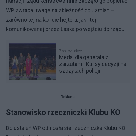
narracji rządu konsekwentnie zaczęło go popierać.
WP zwraca uwagę na zbieżność obu zmian –
zarówno tej na koncie hejtera, jak i tej
komunikowanej przez Laska po wejściu do rządu.
Zobacz także
Medal dla generała z
zarzutami. Kulisy decyzji na
szczytach policji
Reklama
Stanowisko rzeczniczki Klubu KO
Do ustaleń WP odniosła się rzeczniczka Klubu KO