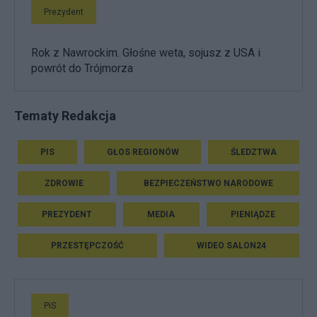
Prezydent
Rok z Nawrockim. Głośne weta, sojusz z USA i
powrót do Trójmorza
Tematy Redakcja
PIS
GŁOS REGIONÓW
ŚLEDZTWA
ZDROWIE
BEZPIECZEŃSTWO NARODOWE
PREZYDENT
MEDIA
PIENIĄDZE
PRZESTĘPCZOŚĆ
WIDEO SALON24
PiS