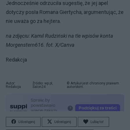
Jednocześnie odrzuciła sugestię, że jej apel
dotyczy posła Romana Giertycha, argumentując, że
nie uważa go za hejtera.
na zdjęciu: Kamil Rudziński na tle wpisów konta
Morgenstern616. fot. X/Canva
Redakcja
Autor:
Źródło: wp.pl,
© Artykuł jest chroniony prawem
Redakcja
Salon24
autorskim.
Udostępnij
Udostępnij
Lubię to!