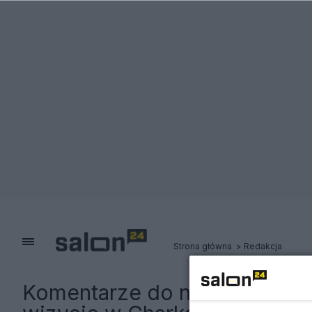
Strona główna
Redakcja
Komentarze do notki:
Kwaśnie