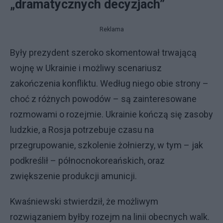
„dramatycznych decyzjach”
Reklama
Były prezydent szeroko skomentował trwającą
wojnę w Ukrainie i możliwy scenariusz
zakończenia konfliktu. Według niego obie strony –
choć z różnych powodów – są zainteresowane
rozmowami o rozejmie. Ukrainie kończą się zasoby
ludzkie, a Rosja potrzebuje czasu na
przegrupowanie, szkolenie żołnierzy, w tym – jak
podkreślił – północnokoreańskich, oraz
zwiększenie produkcji amunicji.
Kwaśniewski stwierdził, że możliwym
rozwiązaniem byłby rozejm na linii obecnych walk.