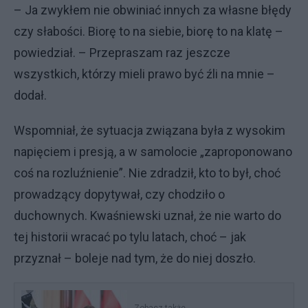
– Ja zwykłem nie obwiniać innych za własne błędy
czy słabości. Biorę to na siebie, biorę to na klatę –
powiedział. – Przepraszam raz jeszcze
wszystkich, którzy mieli prawo być źli na mnie –
dodał.
Wspomniał, że sytuacja związana była z wysokim
napięciem i presją, a w samolocie „zaproponowano
coś na rozluźnienie”. Nie zdradził, kto to był, choć
prowadzący dopytywał, czy chodziło o
duchownych. Kwaśniewski uznał, że nie warto do
tej historii wracać po tylu latach, choć – jak
przyznał – boleje nad tym, że do niej doszło.