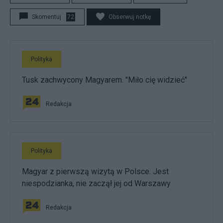
Skomentuj
72
Obserwuj notkę
Polityka
Tusk zachwycony Magyarem. "Miło cię widzieć"
Redakcja
Polityka
Magyar z pierwszą wizytą w Polsce. Jest
niespodzianka, nie zaczął jej od Warszawy
Redakcja