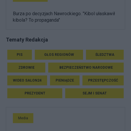
Burza po decyzjach Nawrockiego. "Kibol ułaskawił
kibola? To propaganda"
Tematy Redakcja
PIS
GŁOS REGIONÓW
ŚLEDZTWA
ZDROWIE
BEZPIECZEŃSTWO NARODOWE
WIDEO SALON24
PIENIĄDZE
PRZESTĘPCZOŚĆ
PREZYDENT
SEJM I SENAT
Media