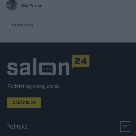
Stary Wiarus
Napisz notkę
Podziel się swoją opinią
ZAŁÓŻ BLOG
Polityka