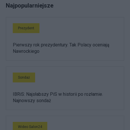
Najpopularniejsze
Prezydent
Pierwszy rok prezydentury. Tak Polacy oceniają
Nawrockiego
Sondaż
IBRiS: Najsłabszy PiS w historii po rozłamie.
Najnowszy sondaż
Wideo Salon24