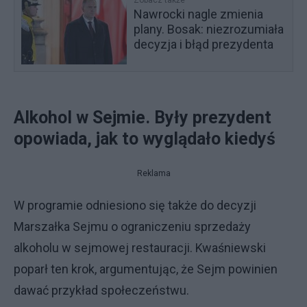
Zobacz także
Nawrocki nagle zmienia
plany. Bosak: niezrozumiała
decyzja i błąd prezydenta
Alkohol w Sejmie. Były prezydent
opowiada, jak to wyglądało kiedyś
Reklama
W programie odniesiono się także do decyzji
Marszałka Sejmu o ograniczeniu sprzedaży
alkoholu w sejmowej restauracji. Kwaśniewski
poparł ten krok, argumentując, że Sejm powinien
dawać przykład społeczeństwu.