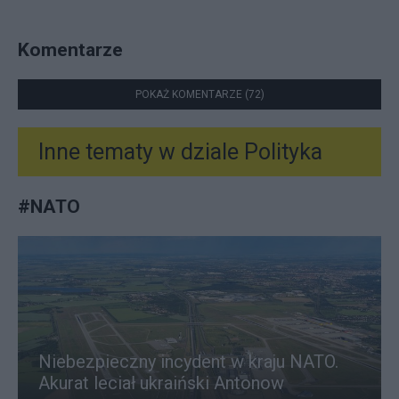
Komentarze
POKAŻ KOMENTARZE (72)
Inne tematy w dziale
Polityka
#
NATO
Niebezpieczny incydent w kraju NATO.
Akurat leciał ukraiński Antonow