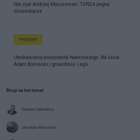
Nie żyje Andrzej Morozowski. TVN24 żegna
dziennikarza
Prezydent
Ułaskawienia prezydenta Nawrockiego. Na liście
Adam Borowski i gniazdowy Legii
Blogi na ten temat
Tomasz Sakiewicz
Jarosław Warzecha