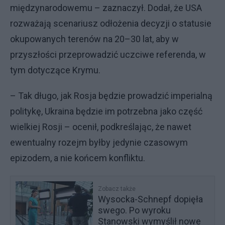
międzynarodowemu – zaznaczył. Dodał, że USA
rozważają scenariusz odłożenia decyzji o statusie
okupowanych terenów na 20–30 lat, aby w
przyszłości przeprowadzić uczciwe referenda, w
tym dotyczące Krymu.
– Tak długo, jak Rosja będzie prowadzić imperialną
politykę, Ukraina będzie im potrzebna jako część
wielkiej Rosji – ocenił, podkreślając, że nawet
ewentualny rozejm byłby jedynie czasowym
epizodem, a nie końcem konfliktu.
Zobacz także
Wysocka-Schnepf dopięła
swego. Po wyroku
Stanowski wymyślił nowe