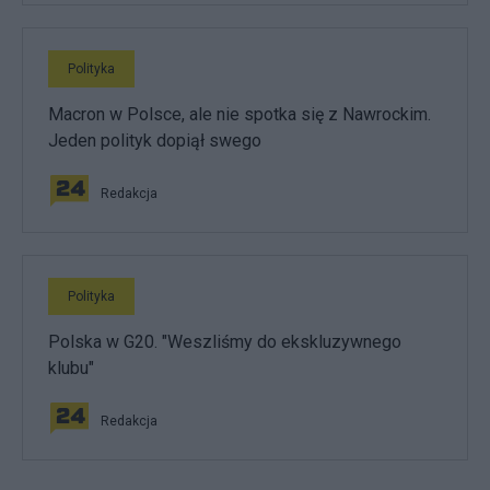
Polityka
Macron w Polsce, ale nie spotka się z Nawrockim.
Jeden polityk dopiął swego
Redakcja
Polityka
Polska w G20. "Weszliśmy do ekskluzywnego
klubu"
Redakcja