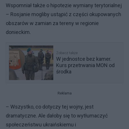
Wspomniał także o hipotezie wymiany terytorialnej
– Rosjanie mogliby ustąpić z części okupowanych
obszarów w zamian za tereny w regionie
donieckim.
Zobacz także
W jednostce bez kamer.
Kurs przetrwania MON od
środka
Reklama
– Wszystko, co dotyczy tej wojny, jest
dramatyczne. Ale dałoby się to wytłumaczyć
społeczeństwu ukraińskiemu i