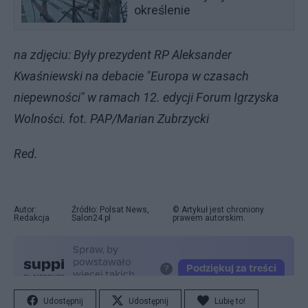
określenie
na zdjęciu: Były prezydent RP Aleksander
Kwaśniewski na debacie "Europa w czasach
niepewności" w ramach 12. edycji Forum Igrzyska
Wolności. fot. PAP/Marian Zubrzycki
Red.
Autor:
Źródło: Polsat News,
© Artykuł jest chroniony
Redakcja
Salon24.pl
prawem autorskim.
Udostępnij
Udostępnij
Lubię to!