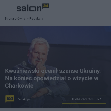
Strona główna
Redakcja
Kwaśniewski ocenił szanse Ukrainy.
Na koniec opowiedział o wizycie w
Charkowie
Redakcja
POLITYKA ZAGRANICZNA
na zdjęciu: Były prezydent RP Aleksander Kwaśniewski