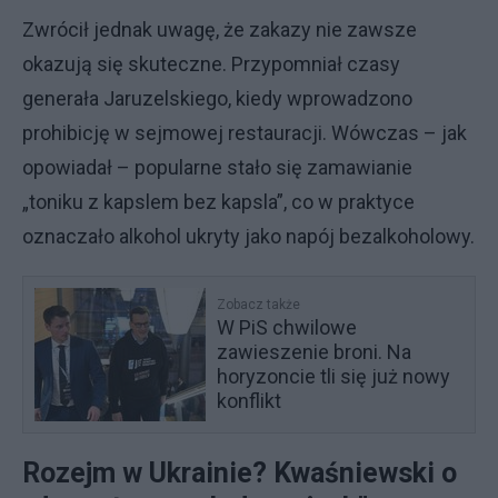
Zwrócił jednak uwagę, że zakazy nie zawsze
okazują się skuteczne. Przypomniał czasy
generała Jaruzelskiego, kiedy wprowadzono
prohibicję w sejmowej restauracji. Wówczas – jak
opowiadał – popularne stało się zamawianie
„toniku z kapslem bez kapsla”, co w praktyce
oznaczało alkohol ukryty jako napój bezalkoholowy.
Zobacz także
W PiS chwilowe
zawieszenie broni. Na
horyzoncie tli się już nowy
konflikt
Rozejm w Ukrainie? Kwaśniewski o