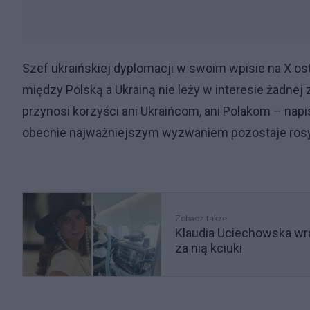
Szef ukraińskiej dyplomacji w swoim wpisie na X os
między Polską a Ukrainą nie leży w interesie żadnej 
przynosi korzyści ani Ukraińcom, ani Polakom – nap
obecnie najważniejszym wyzwaniem pozostaje rosy
Zobacz także
Klaudia Uciechowska wr
za nią kciuki