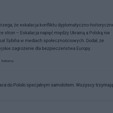
trzega, że eskalacja konfliktu dyplomatyczno-historycz
ze stron – Eskalacja napięć między Ukrainą a Polską nie
isał Sybiha w mediach społecznościowych. Dodał, że
jskie zagrożenie dla bezpieczeństwa Europy.
Reklama
aca do Polski specjalnym samolotem. Wszyscy trzymaj