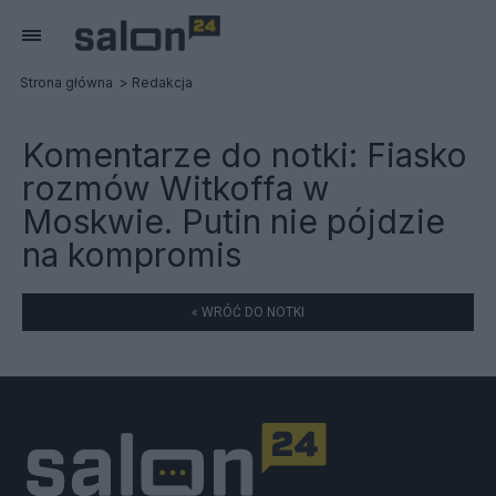
Strona główna
Redakcja
Komentarze do notki:
Fiasko
rozmów Witkoffa w
Moskwie. Putin nie pójdzie
na kompromis
« WRÓĆ DO NOTKI