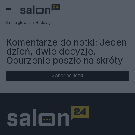
Strona główna
Redakcja
Komentarze do notki:
Jeden
dzień, dwie decyzje.
Oburzenie poszło na skróty
« WRÓĆ DO NOTKI