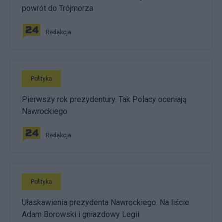
powrót do Trójmorza
Redakcja
Polityka
Pierwszy rok prezydentury. Tak Polacy oceniają
Nawrockiego
Redakcja
Polityka
Ułaskawienia prezydenta Nawrockiego. Na liście
Adam Borowski i gniazdowy Legii