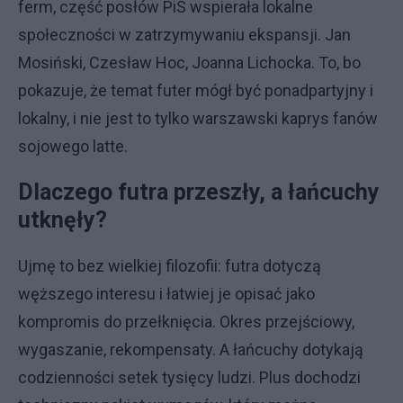
ferm, część posłów PiS wspierała lokalne
społeczności w zatrzymywaniu ekspansji. Jan
Mosiński, Czesław Hoc, Joanna Lichocka. To, bo
pokazuje, że temat futer mógł być ponadpartyjny i
lokalny, i nie jest to tylko warszawski kaprys fanów
sojowego latte.
Dlaczego futra przeszły, a łańcuchy
utknęły?
Ujmę to bez wielkiej filozofii: futra dotyczą
węższego interesu i łatwiej je opisać jako
kompromis do przełknięcia. Okres przejściowy,
wygaszanie, rekompensaty. A łańcuchy dotykają
codzienności setek tysięcy ludzi. Plus dochodzi