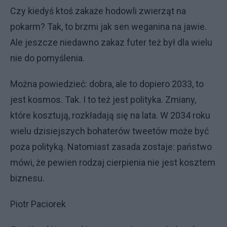
Czy kiedyś ktoś zakaże hodowli zwierząt na
pokarm? Tak, to brzmi jak sen weganina na jawie.
Ale jeszcze niedawno zakaz futer też był dla wielu
nie do pomyślenia.
Można powiedzieć: dobra, ale to dopiero 2033, to
jest kosmos. Tak. I to też jest polityka. Zmiany,
które kosztują, rozkładają się na lata. W 2034 roku
wielu dzisiejszych bohaterów tweetów może być
poza polityką. Natomiast zasada zostaje: państwo
mówi, że pewien rodzaj cierpienia nie jest kosztem
biznesu.
Piotr Paciorek