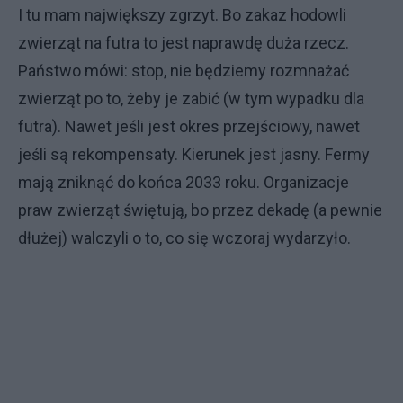
I tu mam największy zgrzyt. Bo zakaz hodowli
zwierząt na futra to jest naprawdę duża rzecz.
Państwo mówi: stop, nie będziemy rozmnażać
zwierząt po to, żeby je zabić (w tym wypadku dla
futra). Nawet jeśli jest okres przejściowy, nawet
jeśli są rekompensaty. Kierunek jest jasny. Fermy
mają zniknąć do końca 2033 roku. Organizacje
praw zwierząt świętują, bo przez dekadę (a pewnie
dłużej) walczyli o to, co się wczoraj wydarzyło.