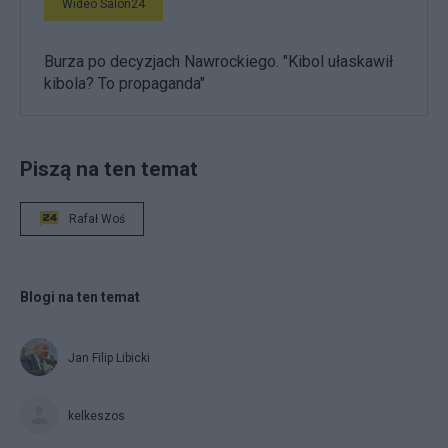
Wideo Salon24
Burza po decyzjach Nawrockiego. "Kibol ułaskawił
kibola? To propaganda"
Piszą na ten temat
Rafał Woś
Blogi na ten temat
Jan Filip Libicki
kelkeszos