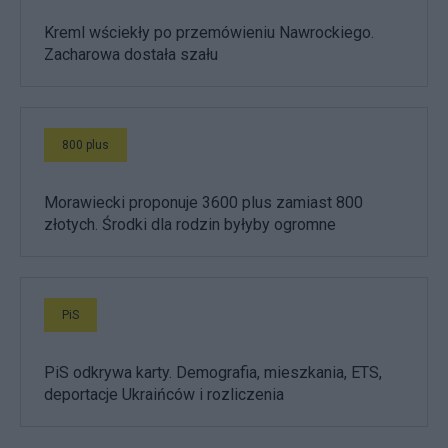
Kreml wściekły po przemówieniu Nawrockiego.
Zacharowa dostała szału
800 plus
Morawiecki proponuje 3600 plus zamiast 800
złotych. Środki dla rodzin byłyby ogromne
PiS
PiS odkrywa karty. Demografia, mieszkania, ETS,
deportacje Ukraińców i rozliczenia