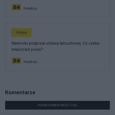
Redakcja
Polityka
Nawrocki podpisał ustawę łańcuchową. Co czeka
właścicieli psów?
Redakcja
Komentarze
POKAŻ KOMENTARZE (105)