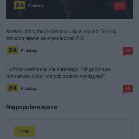
Redakcja
198
Rozłam, który może zamienić się w sojusz. Terlecki
zdradza tajemnice z posiedzeń PiS
Redakcja
89
Hofman bezlitosny dla Kurskiego. "48 godzin po
Smoleńsku liczył, których posłów wyciągnąć"
Redakcja
85
Najpopularniejsze
Rosja