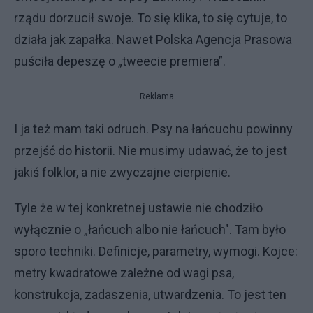
rządu dorzucił swoje. To się klika, to się cytuje, to
działa jak zapałka. Nawet Polska Agencja Prasowa
puściła depeszę o „tweecie premiera”.
Reklama
I ja też mam taki odruch. Psy na łańcuchu powinny
przejść do historii. Nie musimy udawać, że to jest
jakiś folklor, a nie zwyczajne cierpienie.
Tyle że w tej konkretnej ustawie nie chodziło
wyłącznie o „łańcuch albo nie łańcuch". Tam było
sporo techniki. Definicje, parametry, wymogi. Kojce:
metry kwadratowe zależne od wagi psa,
konstrukcja, zadaszenia, utwardzenia. To jest ten