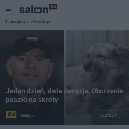
Strona główna
Redakcja
Jeden dzień, dwie decyzje. Oburzenie
poszło na skróty
Redakcja
PREZYDENT
Karol Nawrocki zawetował ustawę łańcuchową i