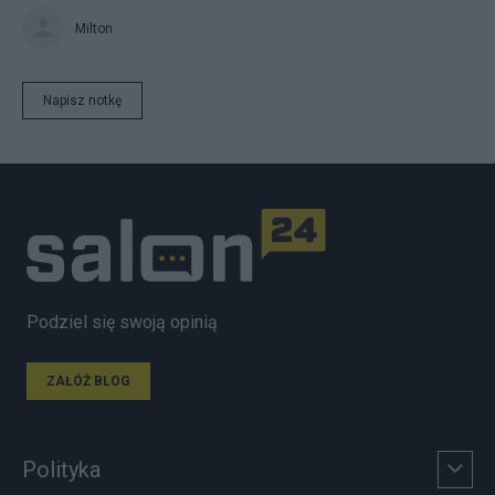
Milton
Napisz notkę
Podziel się swoją opinią
ZAŁÓŻ BLOG
Polityka