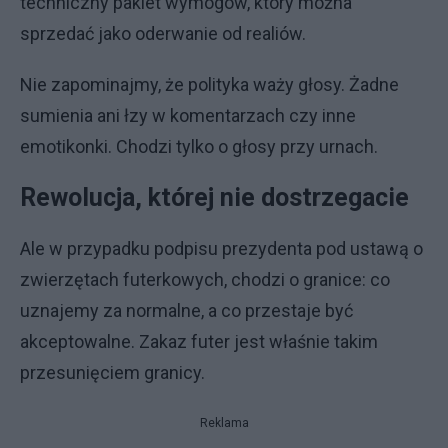
techniczny pakiet wymogów, który można
sprzedać jako oderwanie od realiów.
Nie zapominajmy, że polityka waży głosy. Żadne
sumienia ani łzy w komentarzach czy inne
emotikonki. Chodzi tylko o głosy przy urnach.
Rewolucja, której nie dostrzegacie
Ale w przypadku podpisu prezydenta pod ustawą o
zwierzętach futerkowych, chodzi o granice: co
uznajemy za normalne, a co przestaje być
akceptowalne. Zakaz futer jest właśnie takim
przesunięciem granicy.
Reklama