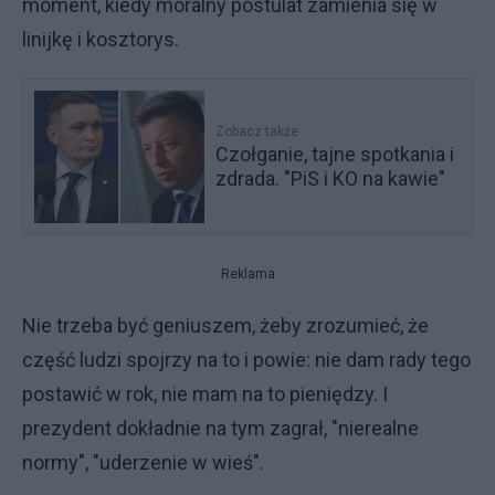
moment, kiedy moralny postulat zamienia się w
linijkę i kosztorys.
Zobacz także
Czołganie, tajne spotkania i
zdrada. "PiS i KO na kawie"
Reklama
Nie trzeba być geniuszem, żeby zrozumieć, że
część ludzi spojrzy na to i powie: nie dam rady tego
postawić w rok, nie mam na to pieniędzy. I
prezydent dokładnie na tym zagrał, "nierealne
normy", "uderzenie w wieś".