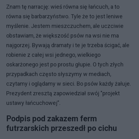
Znam tę narrację: wieś równa się łańcuch, a to
równa się barbarzyństwo. Tyle że to jest leniwe
myślenie. Jestem mieszczuchem, ale uczciwie
obstawiam, że większość psów na wsi nie ma
najgorzej. Bywają dramaty i te je trzeba ścigać, ale
robienie z całej wsi jednego, wielkiego
oskarżonego jest po prostu głupie. O tych złych
przypadkach często słyszymy w mediach,
czytamy i oglądamy w sieci. Bo psów każdy żałuje.
Prezydent zresztą zapowiedział swój "projekt
ustawy łańcuchowej”.
Podpis pod zakazem ferm
futrzarskich przeszedł po cichu