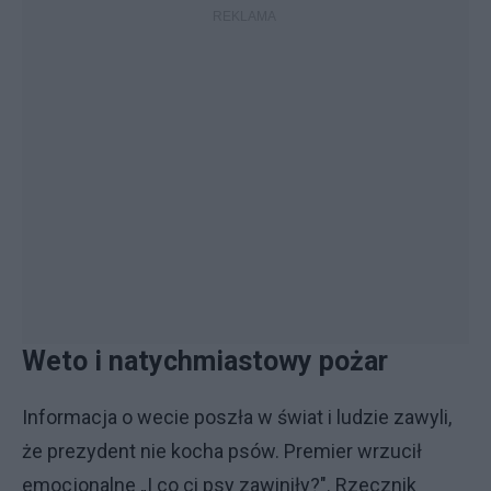
Weto i natychmiastowy pożar
Informacja o wecie poszła w świat i ludzie zawyli,
że prezydent nie kocha psów. Premier wrzucił
emocjonalne „I co ci psy zawiniły?". Rzecznik