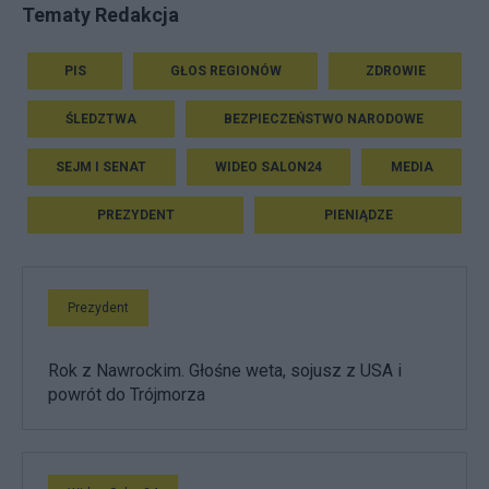
Tematy Redakcja
PIS
GŁOS REGIONÓW
ZDROWIE
ŚLEDZTWA
BEZPIECZEŃSTWO NARODOWE
SEJM I SENAT
WIDEO SALON24
MEDIA
PREZYDENT
PIENIĄDZE
Prezydent
Rok z Nawrockim. Głośne weta, sojusz z USA i
powrót do Trójmorza