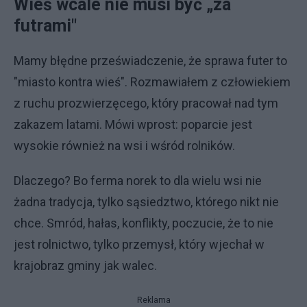
Wieś wcale nie musi być „za
futrami"
Mamy błędne przeświadczenie, że sprawa futer to
"miasto kontra wieś". Rozmawiałem z człowiekiem
z ruchu prozwierzęcego, który pracował nad tym
zakazem latami. Mówi wprost: poparcie jest
wysokie również na wsi i wśród rolników.
Dlaczego? Bo ferma norek to dla wielu wsi nie
żadna tradycja, tylko sąsiedztwo, którego nikt nie
chce. Smród, hałas, konflikty, poczucie, że to nie
jest rolnictwo, tylko przemysł, który wjechał w
krajobraz gminy jak walec.
Reklama