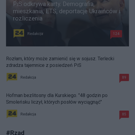
PiS odkrywa karty. Demografia,
mieszkania, ETS, deportacje Ukraińców i
rozliczenia
Redakcja
124
Rozłam, który może zamienić się w sojusz. Terlecki
zdradza tajemnice z posiedzeń PiS
Redakcja
89
Hofman bezlitosny dla Kurskiego. "48 godzin po
Smoleńsku liczył, których posłów wyciągnąć"
Redakcja
85
#
Rząd