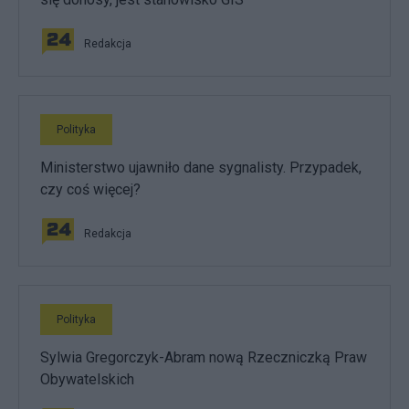
Redakcja
Polityka
Ministerstwo ujawniło dane sygnalisty. Przypadek,
czy coś więcej?
Redakcja
Polityka
Sylwia Gregorczyk-Abram nową Rzeczniczką Praw
Obywatelskich