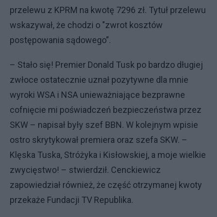
przelewu z KPRM na kwotę 7296 zł. Tytuł przelewu
wskazywał, że chodzi o "zwrot kosztów
postępowania sądowego”.
– Stało się! Premier Donald Tusk po bardzo długiej
zwłoce ostatecznie uznał pozytywne dla mnie
wyroki WSA i NSA unieważniające bezprawne
cofnięcie mi poświadczeń bezpieczeństwa przez
SKW – napisał były szef BBN. W kolejnym wpisie
ostro skrytykował premiera oraz szefa SKW. –
Klęska Tuska, Stróżyka i Kisłowskiej, a moje wielkie
zwycięstwo! – stwierdził. Cenckiewicz
zapowiedział również, że część otrzymanej kwoty
przekaże Fundacji TV Republika.