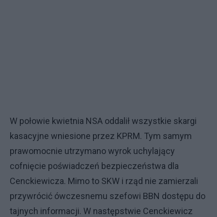
W połowie kwietnia NSA oddalił wszystkie skargi
kasacyjne wniesione przez KPRM. Tym samym
prawomocnie utrzymano wyrok uchylający
cofnięcie poświadczeń bezpieczeństwa dla
Cenckiewicza. Mimo to SKW i rząd nie zamierzali
przywrócić ówczesnemu szefowi BBN dostępu do
tajnych informacji. W następstwie Cenckiewicz