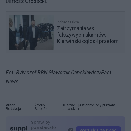
Bartosz Grodecki.
Zobacz także
Zatrzymania ws.
fałszywych alarmów.
Kierwiński ogłosił przełom
Fot. Były szef BBN Sławomir Cenckiewicz/East
News
Autor:
Źródło:
© Artykuł jest chroniony prawem
Redakcja
Salon24
autorskim.