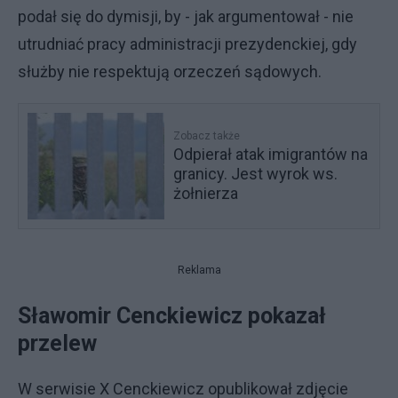
podał się do dymisji, by - jak argumentował - nie
utrudniać pracy administracji prezydenckiej, gdy
służby nie respektują orzeczeń sądowych.
Zobacz także
Odpierał atak imigrantów na
granicy. Jest wyrok ws.
żołnierza
Reklama
Sławomir Cenckiewicz pokazał
przelew
W serwisie X Cenckiewicz opublikował zdjęcie