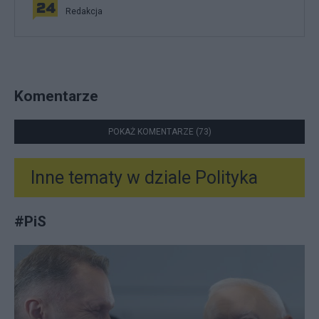
Redakcja
Komentarze
POKAŻ KOMENTARZE (73)
Inne tematy w dziale
Polityka
#
PiS