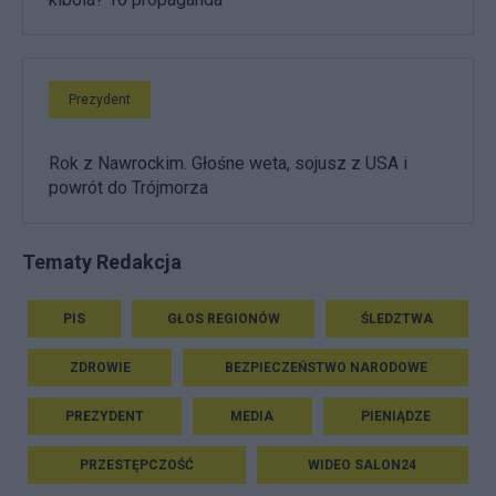
Prezydent
Rok z Nawrockim. Głośne weta, sojusz z USA i
powrót do Trójmorza
Tematy Redakcja
PIS
GŁOS REGIONÓW
ŚLEDZTWA
ZDROWIE
BEZPIECZEŃSTWO NARODOWE
PREZYDENT
MEDIA
PIENIĄDZE
PRZESTĘPCZOŚĆ
WIDEO SALON24