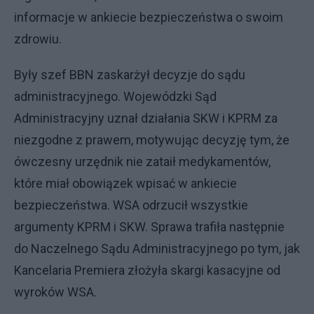
informacje w ankiecie bezpieczeństwa o swoim
zdrowiu.
Były szef BBN zaskarżył decyzje do sądu
administracyjnego. Wojewódzki Sąd
Administracyjny uznał działania SKW i KPRM za
niezgodne z prawem, motywując decyzję tym, że
ówczesny urzędnik nie zataił medykamentów,
które miał obowiązek wpisać w ankiecie
bezpieczeństwa. WSA odrzucił wszystkie
argumenty KPRM i SKW. Sprawa trafiła następnie
do Naczelnego Sądu Administracyjnego po tym, jak
Kancelaria Premiera złożyła skargi kasacyjne od
wyroków WSA.