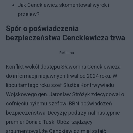
Jak Cenckiewicz skomentował wyrok i
przelew?
Spór o poświadczenia
bezpieczeństwa Cenckiewicza trwa
Reklama
Konflikt wokół dostępu Sławomira Cenckiewicza
do informacji niejawnych trwał od 2024 roku. W
lipcu tamtego roku szef Służba Kontrwywiadu
Wojskowego gen. Jarosław Stróżyk zdecydował o
cofnięciu byłemu szefowi BBN poświadczeń
bezpieczeństwa. Decyzję podtrzymał następnie
premier Donald Tusk. Obóz rządzący
argumentował, że Cenckiewicz miał zataić