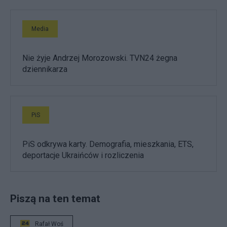
Media
Nie żyje Andrzej Morozowski. TVN24 żegna
dziennikarza
PiS
PiS odkrywa karty. Demografia, mieszkania, ETS,
deportacje Ukraińców i rozliczenia
Piszą na ten temat
Rafał Woś