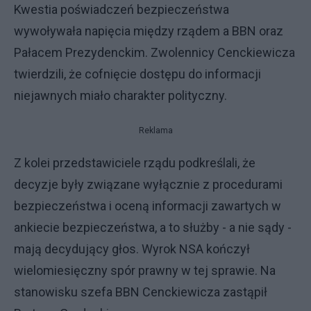
Kwestia poświadczeń bezpieczeństwa
wywoływała napięcia między rządem a BBN oraz
Pałacem Prezydenckim. Zwolennicy Cenckiewicza
twierdzili, że cofnięcie dostępu do informacji
niejawnych miało charakter polityczny.
Reklama
Z kolei przedstawiciele rządu podkreślali, że
decyzje były związane wyłącznie z procedurami
bezpieczeństwa i oceną informacji zawartych w
ankiecie bezpieczeństwa, a to służby - a nie sądy -
mają decydujący głos. Wyrok NSA kończył
wielomiesięczny spór prawny w tej sprawie. Na
stanowisku szefa BBN Cenckiewicza zastąpił