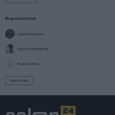
Blogi na ten temat
Łukasz Warzecha
krzysztof mielewczyk
Purdue Corona
Napisz notkę